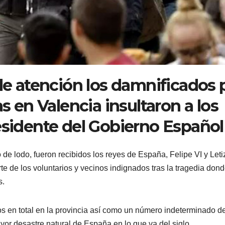
 de atención los damnificados 
as en Valencia insultaron a los
esidente del Gobierno Español
 de lodo, fueron recibidos los reyes de España, Felipe VI y Leti
e de los voluntarios y vecinos indignados tras la tragedia don
s.
s en total en la provincia así como un número indeterminado d
or desastre natural de España en lo que va del siglo.