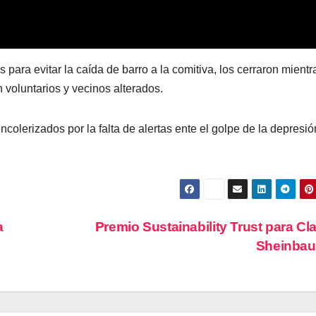
 para evitar la caída de barro a la comitiva, los cerraron mientr
voluntarios y vecinos alterados.
colerizados por la falta de alertas ente el golpe de la depresió
a
Premio Sustainability Trust para Cl
Sheinba