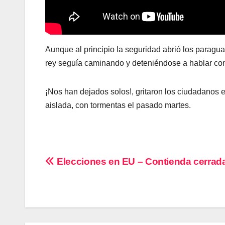
Aunque al principio la seguridad abrió los paraguas
rey seguía caminando y deteniéndose a hablar con 
¡Nos han dejados solos!, gritaron los ciudadanos en
aislada, con tormentas el pasado martes.
Navegación
Elecciones en EU – Contienda cerrad
de
entradas