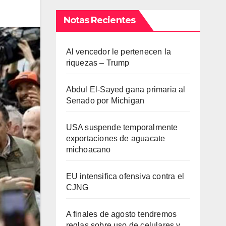
Notas Recientes
Al vencedor le pertenecen la
riquezas – Trump
Abdul El-Sayed gana primaria al
Senado por Michigan
USA suspende temporalmente
exportaciones de aguacate
michoacano
EU intensifica ofensiva contra el
CJNG
A finales de agosto tendremos
reglas sobre uso de celulares y