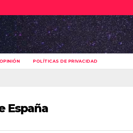
OPINIÓN
POLÍTICAS DE PRIVACIDAD
de España