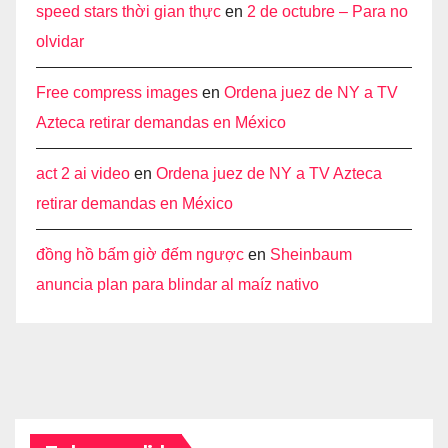
speed stars thời gian thực
en
2 de octubre – Para no
olvidar
Free compress images
en
Ordena juez de NY a TV
Azteca retirar demandas en México
act 2 ai video
en
Ordena juez de NY a TV Azteca
retirar demandas en México
đồng hồ bấm giờ đếm ngược
en
Sheinbaum
anuncia plan para blindar al maíz nativo