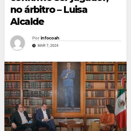
no árbitro – Luisa
Alcalde
Por
infocoah
MAR 7, 2024