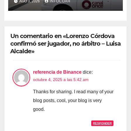
AGO 3, 2026
INFOCOAH
instalaciones
Un comentario en «Lorenzo Córdova
confirmó ser jugador, no árbitro – Luisa
Alcalde»
referencia de Binance
dice:
octubre 4, 2025 a las 5:42 am
Thanks for sharing. I read many of your
blog posts, cool, your blog is very
good.
RESPONDER