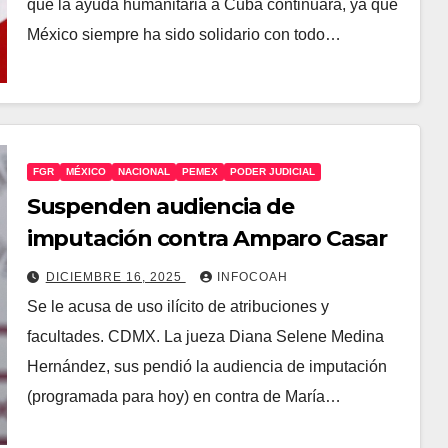
que la ayuda humanitaria a Cuba continuará, ya que
México siempre ha sido solidario con todo…
FGR
MÉXICO
NACIONAL
PEMEX
PODER JUDICIAL
Suspenden audiencia de
imputación contra Amparo Casar
DICIEMBRE 16, 2025
INFOCOAH
Se le acusa de uso ilícito de atribuciones y
facultades. CDMX. La jueza Diana Selene Medina
Hernández, sus pendió la audiencia de imputación
(programada para hoy) en contra de María…