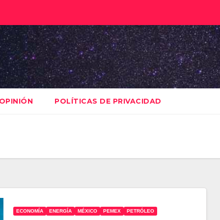
OPINIÓN
POLÍTICAS DE PRIVACIDAD
ECONOMÍA
ENERGÍA
MÉXICO
PEMEX
PETRÓLEO