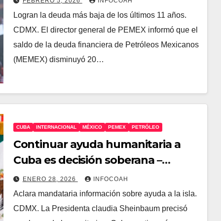
FEBRERO 5, 2026
INFOCOAH
Logran la deuda más baja de los últimos 11 años.
CDMX. El director general de PEMEX informó que el
saldo de la deuda financiera de Petróleos Mexicanos
(MEMEX) disminuyó 20…
CUBA
INTERNACIONAL
MÉXICO
PEMEX
PETRÓLEO
Continuar ayuda humanitaria a
Cuba es decisión soberana –
Sheinbaum
ENERO 28, 2026
INFOCOAH
Aclara mandataria información sobre ayuda a la isla.
CDMX. La Presidenta claudia Sheinbaum precisó