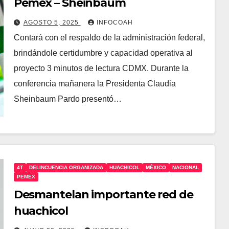
Pemex – Sheinbaum
AGOSTO 5, 2025
INFOCOAH
Contará con el respaldo de la administración federal,
brindándole certidumbre y capacidad operativa al
proyecto 3 minutos de lectura CDMX. Durante la
conferencia mañanera la Presidenta Claudia
Sheinbaum Pardo presentó…
4T
DELINCUENCIA ORGANIZADA
HUACHICOL
MÉXICO
NACIONAL
PEMEX
Desmantelan importante red de
huachicol