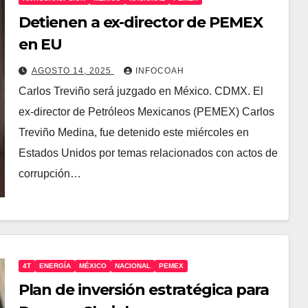
Detienen a ex-director de PEMEX
en EU
AGOSTO 14, 2025
INFOCOAH
Carlos Treviño será juzgado en México. CDMX. El
ex-director de Petróleos Mexicanos (PEMEX) Carlos
Treviño Medina, fue detenido este miércoles en
Estados Unidos por temas relacionados con actos de
corrupción…
4T
ENERGÍA
MÉXICO
NACIONAL
PEMEX
Plan de inversión estratégica para