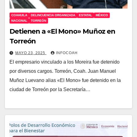
COAHUILA
DELINCUENCIA ORGANIZADA
ESTATAL
MÉXICO
NACIONAL
TORREÓN
Detienen a «El Mono» Muñoz en
Torreón
MAYO 23, 2025
INFOCOAH
El empresario vinculado a los Moreira fue detenido
por diversos cargos. Torreón, Coah. Juan Manuel
Muñoz Luevano alias «El Mono» fue detenido en la
ciudad de Torreón por la Secretaría…