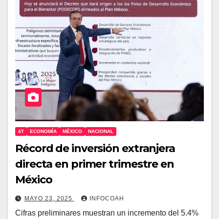
4T
ECONOMÍA
MÉXICO
NACIONAL
Récord de inversión extranjera
directa en primer trimestre en
México
MAYO 23, 2025
INFOCOAH
Cifras preliminares muestran un incremento del 5.4%