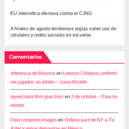
EU intensifica ofensiva contra el CJNG
A finales de agosto tendremos reglas sobre uso de
celulares y redes sociales en escuelas
Comentarios
referencia de Binance
en
Lorenzo Córdova confirmó
ser jugador, no árbitro – Luisa Alcalde
speed stars thời gian thực
en
2 de octubre – Para no
olvidar
Free compress images
en
Ordena juez de NY a TV
Azteca retirar demandas en México