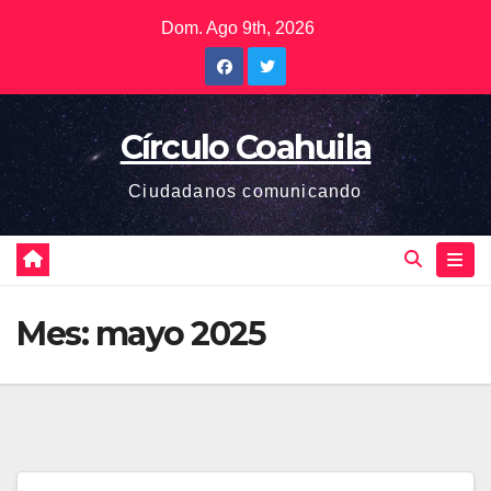
Saltar
Dom. Ago 9th, 2026
al
contenido
Círculo Coahuila
Ciudadanos comunicando
Mes:
mayo 2025