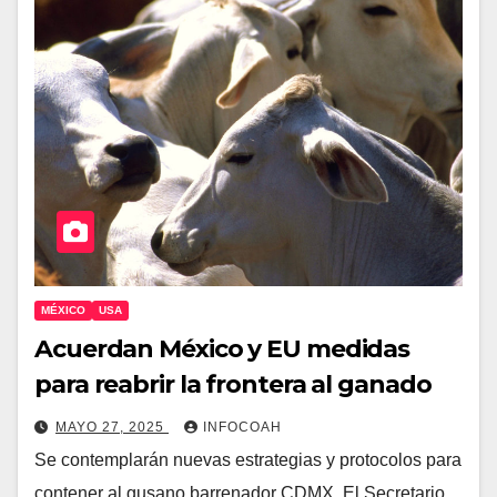
MÉXICO
USA
Acuerdan México y EU medidas
para reabrir la frontera al ganado
MAYO 27, 2025
INFOCOAH
Se contemplarán nuevas estrategias y protocolos para
contener al gusano barrenador CDMX. El Secretario