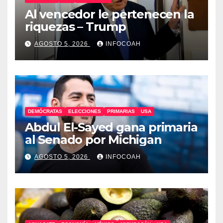
Al vencedor le pertenecen la
riquezas – Trump
AGOSTO 5, 2026
INFOCOAH
DEMÓCRATAS
ELECCIONES
PRIMARIAS
USA
Abdul El-Sayed gana primaria
al Senado por Michigan
AGOSTO 5, 2026
INFOCOAH