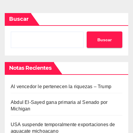
de
entradas
Buscar
Buscar
Notas Recientes
Al vencedor le pertenecen la riquezas – Trump
Abdul El-Sayed gana primaria al Senado por
Michigan
USA suspende temporalmente exportaciones de
aguacate michoacano