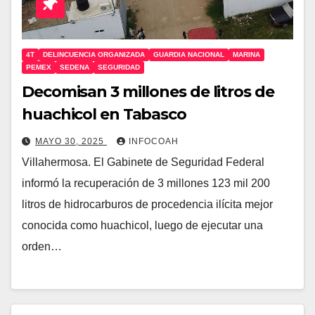
4T
DELINCUENCIA ORGANIZADA
GUARDIA NACIONAL
MARINA
PEMEX
SEDENA
SEGURIDAD
Decomisan 3 millones de litros de
huachicol en Tabasco
MAYO 30, 2025
INFOCOAH
Villahermosa. El Gabinete de Seguridad Federal
informó la recuperación de 3 millones 123 mil 200
litros de hidrocarburos de procedencia ilícita mejor
conocida como huachicol, luego de ejecutar una
orden…