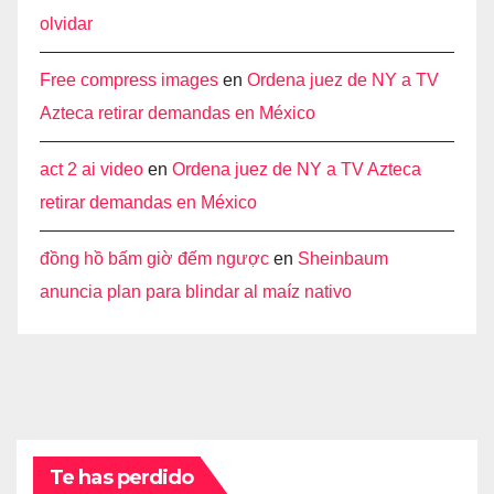
olvidar
Free compress images
en
Ordena juez de NY a TV
Azteca retirar demandas en México
act 2 ai video
en
Ordena juez de NY a TV Azteca
retirar demandas en México
đồng hồ bấm giờ đếm ngược
en
Sheinbaum
anuncia plan para blindar al maíz nativo
Te has perdido