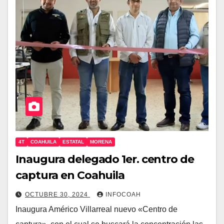
4T
COAHUILA
ESTATAL
MORENA
Inaugura delegado 1er. centro de
captura en Coahuila
OCTUBRE 30, 2024
INFOCOAH
Inaugura Américo Villarreal nuevo «Centro de