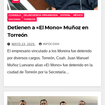
COAHUILA
DELINCUENCIA ORGANIZADA
ESTATAL
MÉXICO
NACIONAL
TORREÓN
Detienen a «El Mono» Muñoz en
Torreón
MAYO 23, 2025
INFOCOAH
El empresario vinculado a los Moreira fue detenido
por diversos cargos. Torreón, Coah. Juan Manuel
Muñoz Luevano alias «El Mono» fue detenido en la
ciudad de Torreón por la Secretaría…