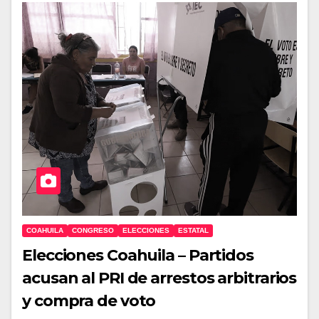
COAHUILA
CONGRESO
ELECCIONES
ESTATAL
Elecciones Coahuila – Partidos
acusan al PRI de arrestos arbitrarios
y compra de voto