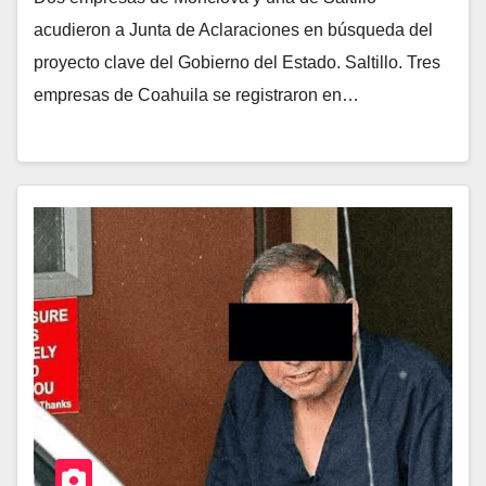
acudieron a Junta de Aclaraciones en búsqueda del
proyecto clave del Gobierno del Estado. Saltillo. Tres
empresas de Coahuila se registraron en…