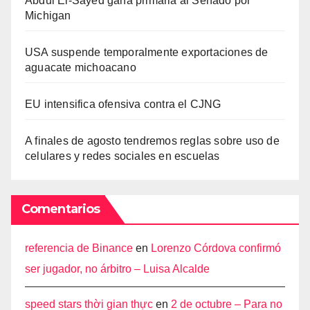
Abdul El-Sayed gana primaria al Senado por
Michigan
USA suspende temporalmente exportaciones de
aguacate michoacano
EU intensifica ofensiva contra el CJNG
A finales de agosto tendremos reglas sobre uso de
celulares y redes sociales en escuelas
Comentarios
referencia de Binance
en
Lorenzo Córdova confirmó
ser jugador, no árbitro – Luisa Alcalde
speed stars thời gian thực
en
2 de octubre – Para no