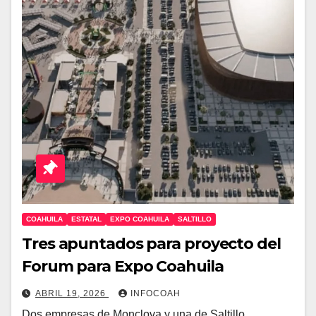
COAHUILA
ESTATAL
EXPO COAHUILA
SALTILLO
Tres apuntados para proyecto del
Forum para Expo Coahuila
ABRIL 19, 2026
INFOCOAH
Dos empresas de Monclova y una de Saltillo