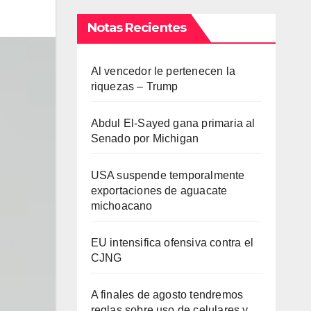
Notas Recientes
Al vencedor le pertenecen la
riquezas – Trump
Abdul El-Sayed gana primaria al
Senado por Michigan
USA suspende temporalmente
exportaciones de aguacate
michoacano
EU intensifica ofensiva contra el
CJNG
A finales de agosto tendremos
reglas sobre uso de celulares y