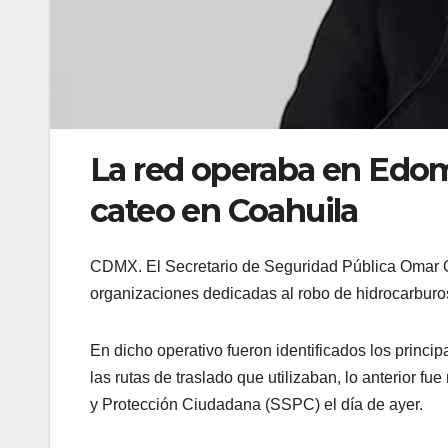
La red operaba en Edom
cateo en Coahuila
CDMX. El Secretario de Seguridad Pública Omar G
organizaciones dedicadas al robo de hidrocarburos,
En dicho operativo fueron identificados los princip
las rutas de traslado que utilizaban, lo anterior f
y Protección Ciudadana (SSPC) el día de ayer.