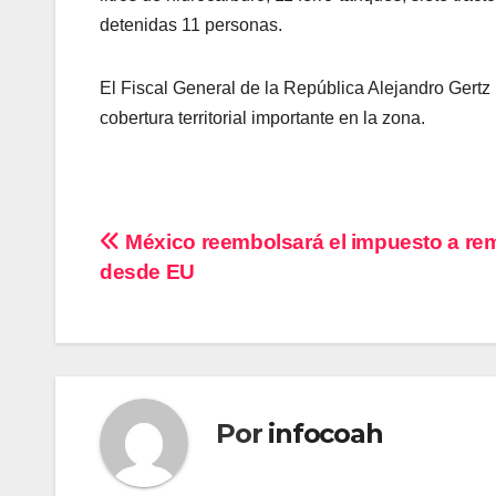
detenidas 11 personas.
El Fiscal General de la República Alejandro Gertz
cobertura territorial importante en la zona.
Navegación
México reembolsará el impuesto a re
desde EU
de
entradas
Por
infocoah