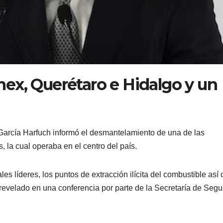
ex, Querétaro e Hidalgo y un
arcía Harfuch informó el desmantelamiento de una de las
 la cual operaba en el centro del país.
ales líderes, los puntos de extracción ilícita del combustible así
ue revelado en una conferencia por parte de la Secretaría de Seg