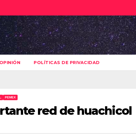
OPINIÓN
POLÍTICAS DE PRIVACIDAD
L
PEMEX
tante red de huachicol