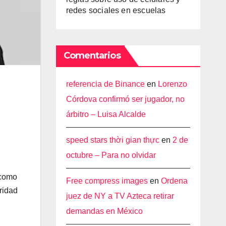
redes sociales en escuelas
Comentarios
referencia de Binance
en
Lorenzo
Córdova confirmó ser jugador, no
árbitro – Luisa Alcalde
speed stars thời gian thực
en
2 de
octubre – Para no olvidar
 como
Free compress images
en
Ordena
uridad
juez de NY a TV Azteca retirar
demandas en México