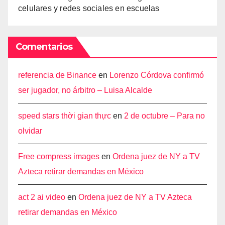
celulares y redes sociales en escuelas
Comentarios
referencia de Binance
en
Lorenzo Córdova confirmó
ser jugador, no árbitro – Luisa Alcalde
speed stars thời gian thực
en
2 de octubre – Para no
olvidar
Free compress images
en
Ordena juez de NY a TV
Azteca retirar demandas en México
act 2 ai video
en
Ordena juez de NY a TV Azteca
retirar demandas en México