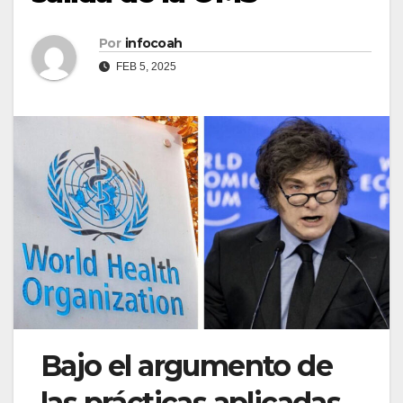
Por
infocoah
FEB 5, 2025
Bajo el argumento de
las prácticas aplicadas