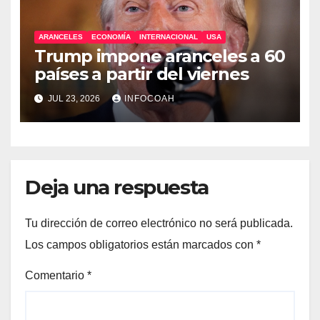
ARANCELES
ECONOMÍA
INTERNACIONAL
USA
Trump impone aranceles a 60
países a partir del viernes
JUL 23, 2026
INFOCOAH
Deja una respuesta
Tu dirección de correo electrónico no será publicada.
Los campos obligatorios están marcados con
*
Comentario
*