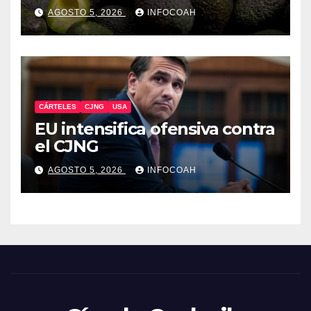
exportaciones de aguacate
AGOSTO 5, 2026
INFOCOAH
michoacano
CÁRTELES
CJNG
USA
EU intensifica ofensiva contra
el CJNG
AGOSTO 5, 2026
INFOCOAH