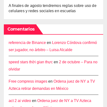
A finales de agosto tendremos reglas sobre uso de
celulares y redes sociales en escuelas
Comentarios
referencia de Binance
en
Lorenzo Córdova confirmó
ser jugador, no árbitro – Luisa Alcalde
speed stars thời gian thực
en
2 de octubre – Para no
olvidar
Free compress images
en
Ordena juez de NY a TV
Azteca retirar demandas en México
act 2 ai video
en
Ordena juez de NY a TV Azteca