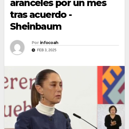
aranceles por un mes
tras acuerdo -
Sheinbaum
Por
infocoah
FEB 3, 2025