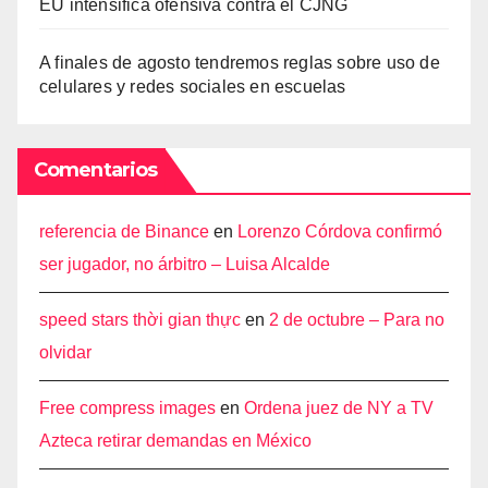
EU intensifica ofensiva contra el CJNG
A finales de agosto tendremos reglas sobre uso de
celulares y redes sociales en escuelas
Comentarios
referencia de Binance
en
Lorenzo Córdova confirmó
ser jugador, no árbitro – Luisa Alcalde
speed stars thời gian thực
en
2 de octubre – Para no
olvidar
Free compress images
en
Ordena juez de NY a TV
Azteca retirar demandas en México