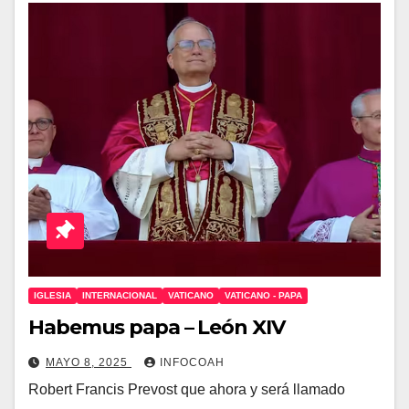
IGLESIA
INTERNACIONAL
VATICANO
VATICANO - PAPA
Habemus papa – León XIV
MAYO 8, 2025
INFOCOAH
Robert Francis Prevost que ahora y será llamado