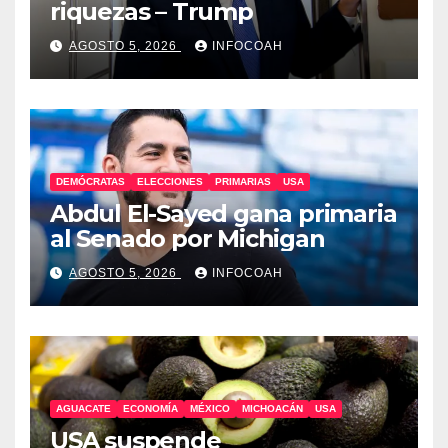
riquezas – Trump
AGOSTO 5, 2026
INFOCOAH
DEMÓCRATAS
ELECCIONES
PRIMARIAS
USA
Abdul El-Sayed gana primaria
al Senado por Michigan
AGOSTO 5, 2026
INFOCOAH
AGUACATE
ECONOMÍA
MÉXICO
MICHOACÁN
USA
USA suspende