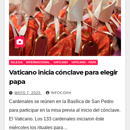
IGLESIA
INTERNACIONAL
VATICANO
VATICANO - PAPA
Vaticano inicia cónclave para elegir
papa
MAYO 7, 2025
INFOCOAH
Cardenales se reúnen en la Basílica de San Pedro
para participar en la misa previa al inicio del cónclave.
El Vaticano. Los 133 cardenales iniciaron éste
miércoles los rituales para…