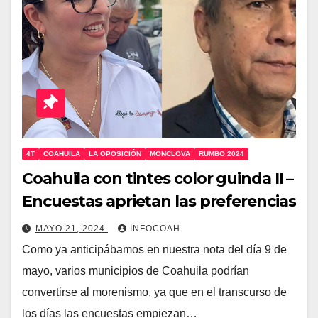
4T
COAHUILA
LA OPOSICIÓN
MONCLOVA
RUMBO 2024
Coahuila con tintes color guinda II –
Encuestas aprietan las preferencias
MAYO 21, 2024
INFOCOAH
Como ya anticipábamos en nuestra nota del día 9 de
mayo, varios municipios de Coahuila podrían
convertirse al morenismo, ya que en el transcurso de
los días las encuestas empiezan…