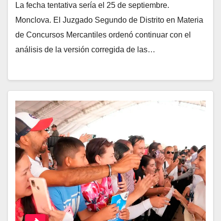
La fecha tentativa sería el 25 de septiembre.
Monclova. El Juzgado Segundo de Distrito en Materia
de Concursos Mercantiles ordenó continuar con el
análisis de la versión corregida de las…