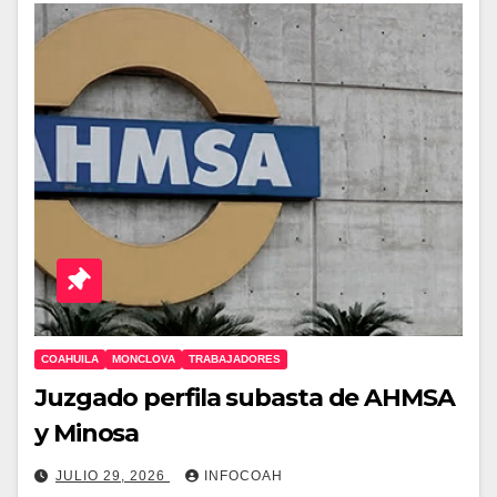
COAHUILA
MONCLOVA
TRABAJADORES
Juzgado perfila subasta de AHMSA
y Minosa
JULIO 29, 2026
INFOCOAH