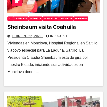
4T
COAHUILA
MINEROS
MONCLOVA
SALTILLO
TORREÓN
Sheinbaum visita Coahuila
FEBRERO 22, 2026
INFOCOAH
Viviendas en Monclova, Hospital Regional en Saltillo
y apoyo especial para La Laguna. Saltillo. La
Presidenta Claudia Sheinbaum está de gira por
nuestro Estado, iniciando sus actividades en
Monclova donde…