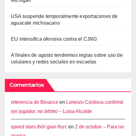
Michigan
USA suspende temporalmente exportaciones de
aguacate michoacano
EU intensifica ofensiva contra el CJNG
A finales de agosto tendremos reglas sobre uso de
celulares y redes sociales en escuelas
Comentarios
referencia de Binance
en
Lorenzo Córdova confirmó
ser jugador, no árbitro – Luisa Alcalde
speed stars thời gian thực
en
2 de octubre – Para no
olvidar