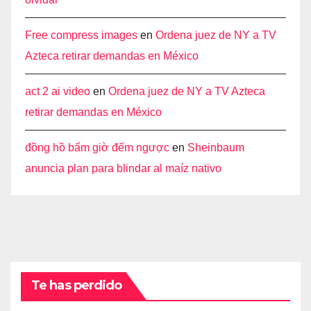
Free compress images
en
Ordena juez de NY a TV
Azteca retirar demandas en México
act 2 ai video
en
Ordena juez de NY a TV Azteca
retirar demandas en México
đồng hồ bấm giờ đếm ngược
en
Sheinbaum
anuncia plan para blindar al maíz nativo
Te has perdido