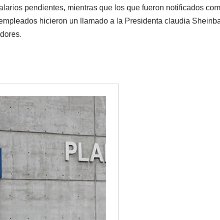
larios pendientes, mientras que los que fueron notificados co
 ex empleados hicieron un llamado a la Presidenta claudia Shein
adores.