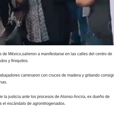
 de México,salieron a manifestarse en las calles del centro de
dos y finiquitos.
 trabajadores caminaron con cruces de madera y gritando consig
nas.
 la justicia ante los procesos de Alonso Ancira, ex dueño de
s el escándalo de agronitrogenados.