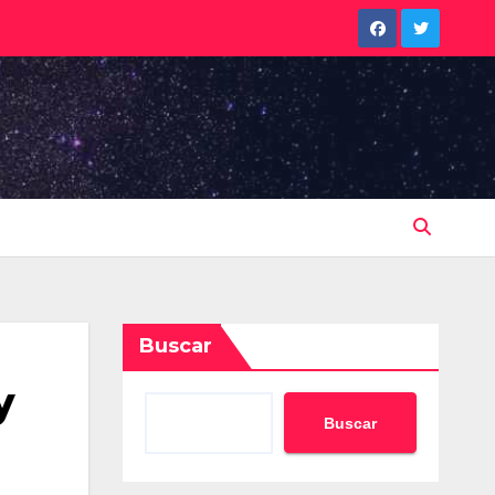
Buscar
y
Buscar