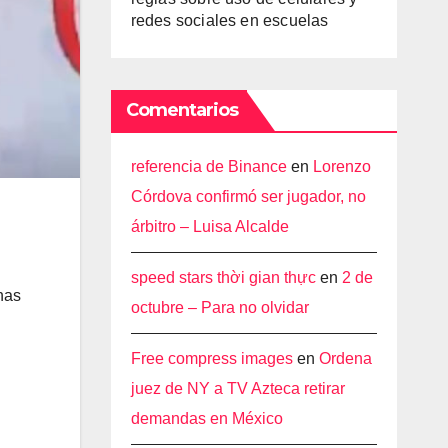
redes sociales en escuelas
Comentarios
referencia de Binance
en
Lorenzo
Córdova confirmó ser jugador, no
árbitro – Luisa Alcalde
speed stars thời gian thực
en
2 de
nas
octubre – Para no olvidar
Free compress images
en
Ordena
juez de NY a TV Azteca retirar
demandas en México