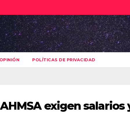
OPINIÓN
POLÍTICAS DE PRIVACIDAD
 AHMSA exigen salarios 