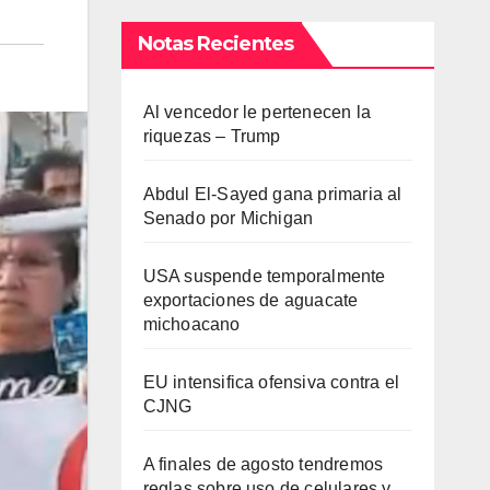
Notas Recientes
Al vencedor le pertenecen la
riquezas – Trump
Abdul El-Sayed gana primaria al
Senado por Michigan
USA suspende temporalmente
exportaciones de aguacate
michoacano
EU intensifica ofensiva contra el
CJNG
A finales de agosto tendremos
reglas sobre uso de celulares y