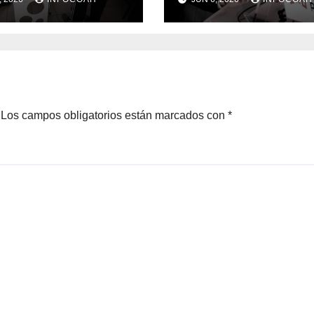
ios y compra
oto
Los campos obligatorios están marcados con
*