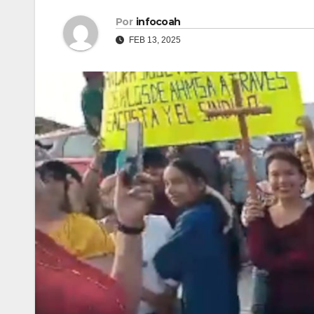
Por
infocoah
FEB 13, 2025