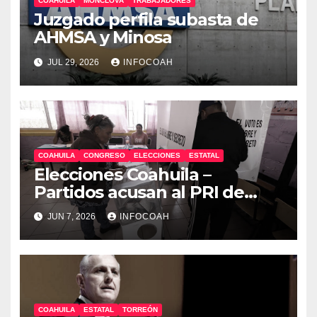
COAHUILA
MONCLOVA
TRABAJADORES
Juzgado perfila subasta de
AHMSA y Minosa
JUL 29, 2026
INFOCOAH
COAHUILA
CONGRESO
ELECCIONES
ESTATAL
Elecciones Coahuila –
Partidos acusan al PRI de
arrestos arbitrarios y compra
JUN 7, 2026
INFOCOAH
de voto
COAHUILA
ESTATAL
TORREÓN