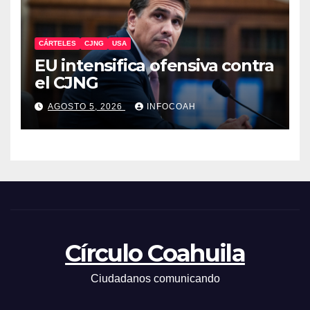
CÁRTELES
CJNG
USA
EU intensifica ofensiva contra
el CJNG
AGOSTO 5, 2026
INFOCOAH
Círculo Coahuila
Ciudadanos comunicando