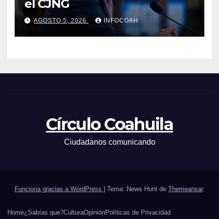
el CJNG
AGOSTO 5, 2026
INFOCOAH
Círculo Coahuila
Ciudadanos comunicando
Funciona gracias a WordPress
|
Tema: News Hunt de
Themeansar
.
Home
¿Sabías que?
Cultura
Opinión
Políticas de Privacidad