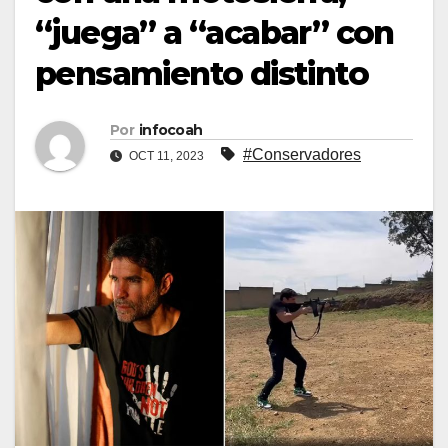
“juega” a “acabar” con
pensamiento distinto
Por
infocoah
#Conservadores
OCT 11, 2023