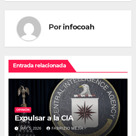
Por
infocoah
Entrada relacionada
OPINIÓN
Expulsar a la CIA
MAY 5, 2026
FABRIZIO MEJÍA