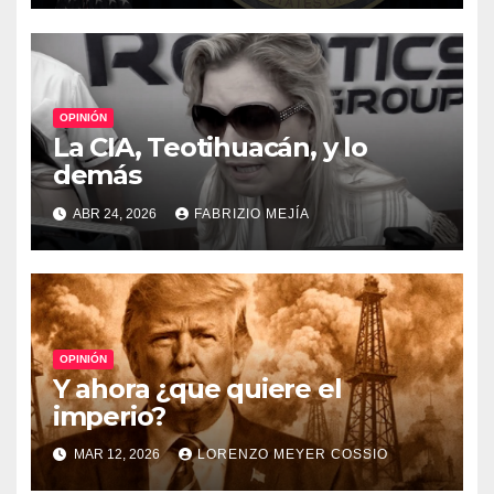
OPINIÓN
La CIA, Teotihuacán, y lo
demás
ABR 24, 2026
FABRIZIO MEJÍA
OPINIÓN
Y ahora ¿que quiere el
imperio?
MAR 12, 2026
LORENZO MEYER COSSIO