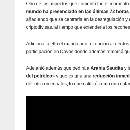
Otro de los aspectos que comentó fue el momento
mundo ha presenciado en las últimas 72 horas
añadiendo que se centraría en la desregulación y en
criptodivisas, al tiempo que extendería los recor
Adicional a ello el mandatario reconoció acuerdo
participación en Davos donde además remarcó que s
Adelantó además que pedirá a
Arabia Saudita
y l
del petróleo»
y que exigirá una
reducción inmedi
déficits comerciales, lo que calificó como una ca