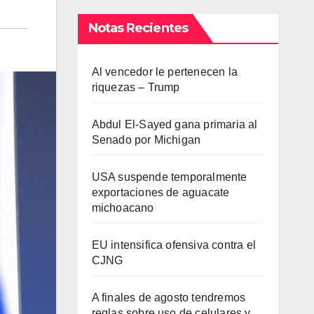
Notas Recientes
Al vencedor le pertenecen la
riquezas – Trump
Abdul El-Sayed gana primaria al
Senado por Michigan
USA suspende temporalmente
exportaciones de aguacate
michoacano
EU intensifica ofensiva contra el
CJNG
A finales de agosto tendremos
reglas sobre uso de celulares y