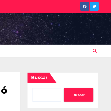
Buscar
 ó
Buscar