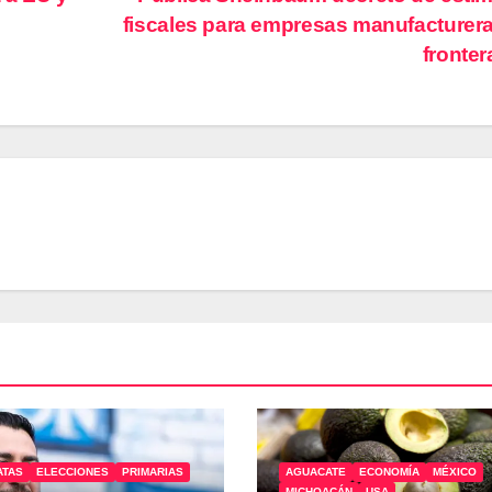
fiscales para empresas manufacturer
fronte
ATAS
ELECCIONES
PRIMARIAS
AGUACATE
ECONOMÍA
MÉXICO
MICHOACÁN
USA