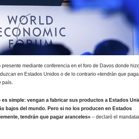
 presente mediante conferencia en el foro de Davos donde hiz
oduzcan en Estados Unidos o de lo contrario «tendrán que paga
 país.
 es simple: vengan a fabricar sus productos a Estados Uni
ás bajos del mundo. Pero si no los producen en Estados
lemente, tendrán que pagar aranceles»
– declaró el mandata