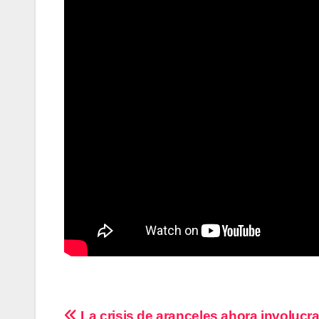
La crisis de aranceles ahora involucra