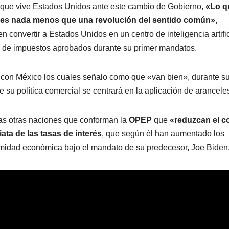
 que vive Estados Unidos ante este cambio de Gobierno,
«Lo q
 es nada menos que una revolución del sentido común»
,
 convertir a Estados Unidos en un centro de inteligencia artific
tes de impuestos aprobados durante su primer mandatos.
s con México los cuales señalo como que «van bien», durante s
u política comercial se centrará en la aplicación de arancele
as otras naciones que conforman la
OPEP
que
«reduzcan el c
ata de las tasas de interés
, que según él han aumentado los
lamidad económica bajo el mandato de su predecesor, Joe Biden