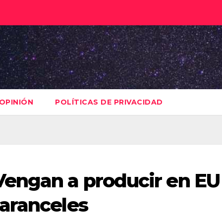
OPINIÓN
POLÍTICAS DE PRIVACIDAD
engan a producir en EU
aranceles