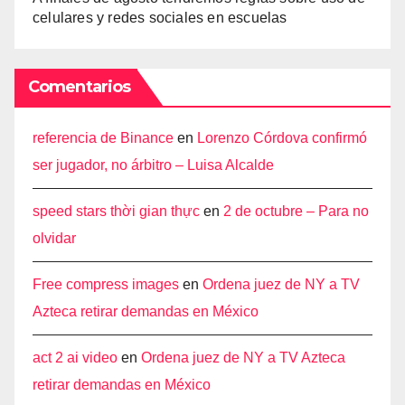
celulares y redes sociales en escuelas
Comentarios
referencia de Binance
en
Lorenzo Córdova confirmó
ser jugador, no árbitro – Luisa Alcalde
speed stars thời gian thực
en
2 de octubre – Para no
olvidar
Free compress images
en
Ordena juez de NY a TV
Azteca retirar demandas en México
act 2 ai video
en
Ordena juez de NY a TV Azteca
retirar demandas en México