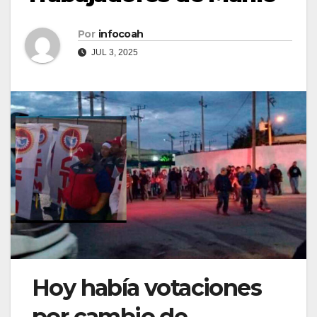
Por
infocoah
JUL 3, 2025
Hoy había votaciones
por cambio de