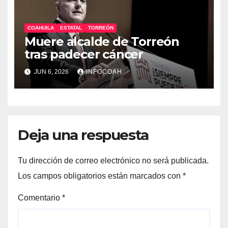
COAHUILA
ESTATAL
TORREÓN
Muere alcalde de Torreón
tras padecer cáncer
JUN 6, 2026
INFOCOAH
Deja una respuesta
Tu dirección de correo electrónico no será publicada.
Los campos obligatorios están marcados con
*
Comentario
*