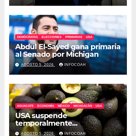
DEMÓCRATAS
ELECCIONES
PRIMARIAS
USA
Abdul El-Sayed gana primaria
al Senado por Michigan
AGOSTO 5, 2026
INFOCOAH
AGUACATE
ECONOMÍA
MÉXICO
MICHOACÁN
USA
USA suspende
temporalmente
exportaciones de aguacate
AGOSTO 5, 2026
INFOCOAH