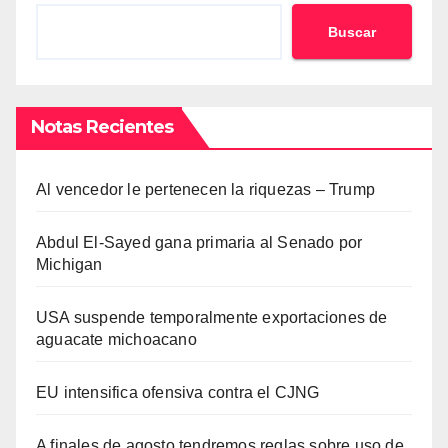
Buscar
Notas Recientes
Al vencedor le pertenecen la riquezas – Trump
Abdul El-Sayed gana primaria al Senado por
Michigan
USA suspende temporalmente exportaciones de
aguacate michoacano
EU intensifica ofensiva contra el CJNG
A finales de agosto tendremos reglas sobre uso de