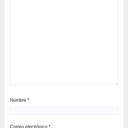
Nombre
*
Correo electrónico
*