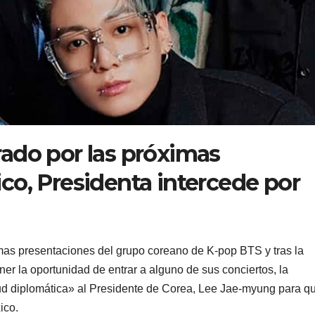
ado por las próximas
co, Presidenta intercede por
as presentaciones del grupo coreano de K-pop BTS y tras la
r la oportunidad de entrar a alguno de sus conciertos, la
ud diplomática» al Presidente de Corea, Lee Jae-myung para q
ico.