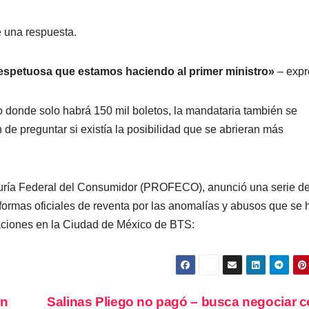
e una respuesta.
respetuosa que estamos haciendo al primer ministro»
– expr
 donde solo habrá 150 mil boletos, la mandataria también se
e preguntar si existía la posibilidad que se abrieran más
raduría Federal del Consumidor (PROFECO), anunció una serie d
aformas oficiales de reventa por las anomalías y abusos que se 
taciones en la Ciudad de México de BTS:
en
Salinas Pliego no pagó – busca negociar c