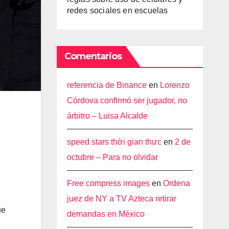
redes sociales en escuelas
Comentarios
referencia de Binance
en
Lorenzo
Córdova confirmó ser jugador, no
árbitro – Luisa Alcalde
speed stars thời gian thực
en
2 de
octubre – Para no olvidar
Free compress images
en
Ordena
juez de NY a TV Azteca retirar
ue
demandas en México