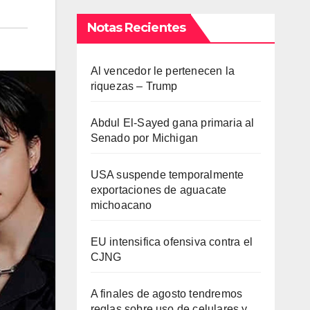
Notas Recientes
Al vencedor le pertenecen la
riquezas – Trump
Abdul El-Sayed gana primaria al
Senado por Michigan
USA suspende temporalmente
exportaciones de aguacate
michoacano
EU intensifica ofensiva contra el
CJNG
A finales de agosto tendremos
reglas sobre uso de celulares y