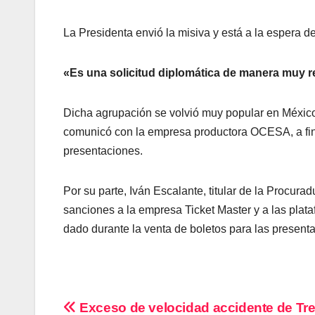
La Presidenta envió la misiva y está a la espera d
«Es una solicitud diplomática de manera muy 
Dicha agrupación se volvió muy popular en México
comunicó con la empresa productora OCESA, a fin d
presentaciones.
Por su parte, Iván Escalante, titular de la Procu
sanciones a la empresa Ticket Master y a las plat
dado durante la venta de boletos para las presen
Navegación
Exceso de velocidad accidente de Tr