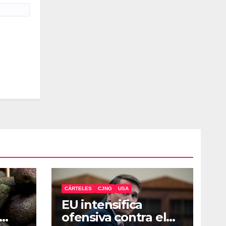
CÁRTELES
CJNG
USA
EU intensifica
ofensiva contra el