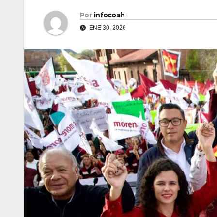
Por
infocoah
ENE 30, 2026