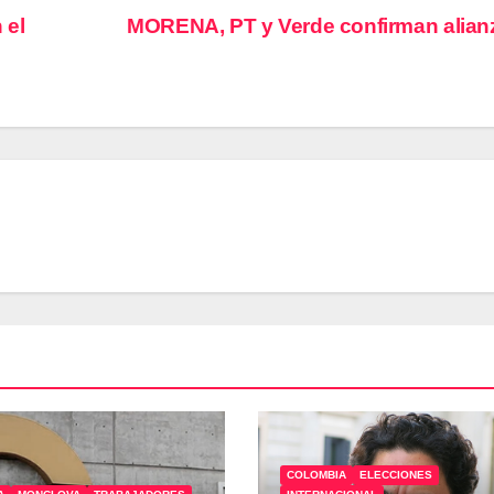
 el
MORENA, PT y Verde confirman alia
COLOMBIA
ELECCIONES