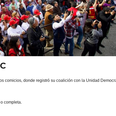
DC
los comicios, donde registró su coalición con la Unidad Democr
l o completa.