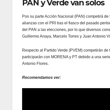
PAN y Verde van solos
Pos su parte Acción Nacional (PAN) competirá de fo
alianzas con el PRI tras el fiasco del pasado perío
del PAN a las elecciones, por lo que diversos con
Guillermo Anaya, Marcelo Torres y Juan Antonio Vi
Respecto al Partido Verde (PVEM) competirán de f
participarán con MORENA y PT debido a una serie 
Antonio Flores.
Recomendamos ver: