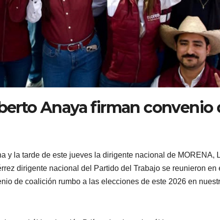
lberto Anaya firman convenio
uina y la tarde de este jueves la dirigente nacional de MORENA, 
ez dirigente nacional del Partido del Trabajo se reunieron en 
nvenio de coalición rumbo a las elecciones de este 2026 en nuest