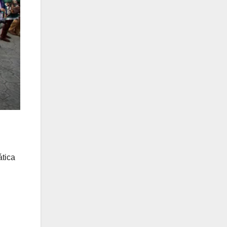
ática