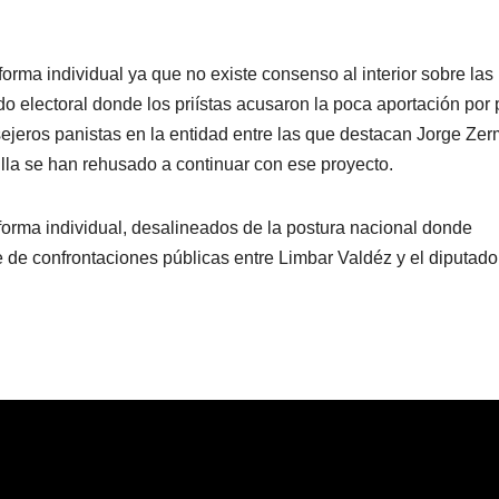
rma individual ya que no existe consenso al interior sobre las
do electoral donde los priístas acusaron la poca aportación por 
sejeros panistas en la entidad entre las que destacan Jorge Ze
lla se han rehusado a continuar con ese proyecto.
orma individual, desalineados de la postura nacional donde
de confrontaciones públicas entre Limbar Valdéz y el diputado