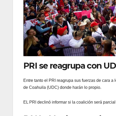
PRI se reagrupa con U
Entre tanto el PRI reagrupa sus fuerzas de cara a 
de Coahuila (UDC) donde harán lo propio.
EL PRI declinó informar si la coalición será parcia