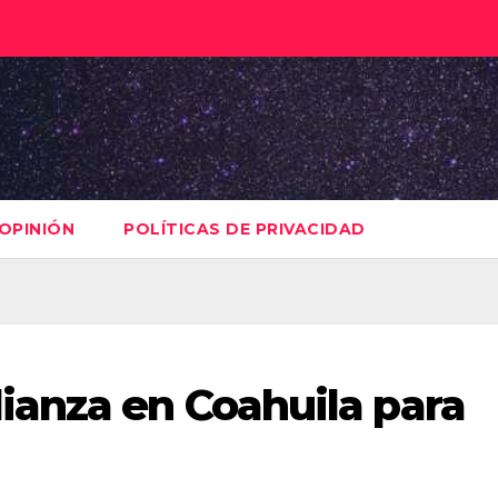
OPINIÓN
POLÍTICAS DE PRIVACIDAD
ianza en Coahuila para