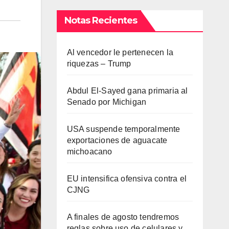
Notas Recientes
Al vencedor le pertenecen la
riquezas – Trump
Abdul El-Sayed gana primaria al
Senado por Michigan
USA suspende temporalmente
exportaciones de aguacate
michoacano
EU intensifica ofensiva contra el
CJNG
A finales de agosto tendremos
reglas sobre uso de celulares y