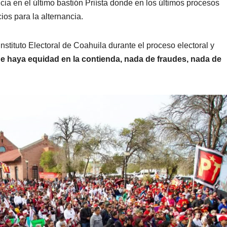
cia en el último bastión Priísta donde en los últimos procesos
os para la alternancia.
Instituto Electoral de Coahuila durante el proceso electoral y
e haya equidad en la contienda, nada de fraudes, nada de