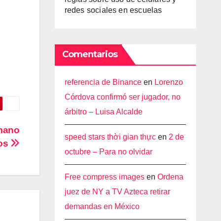
redes sociales en escuelas
Comentarios
referencia de Binance
en
Lorenzo
Córdova confirmó ser jugador, no
árbitro – Luisa Alcalde
 mano
speed stars thời gian thực
en
2 de
ios
octubre – Para no olvidar
Free compress images
en
Ordena
juez de NY a TV Azteca retirar
demandas en México