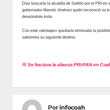
Díaz buscaría la alcaldía de Saltillo por el PRI en
gobernador Manolo Jiménez quién reconoció su tra
deseándole éxito.
Con este «destape» quedaría eliminada la posibili
sabremos su siguiente destino.
Navegación
Se fractura la alianza PRI-PAN en Coa
de
entradas
Por
infocoah