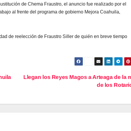
 sustitución de Chema Fraustro, el anuncio fue realizado por el
bajo al frente del programa de gobierno Mejora Coahuila,
dad de reelección de Fraustro Siller de quién en breve tiempo
huila
Llegan los Reyes Magos a Arteaga de la
de los Rotar