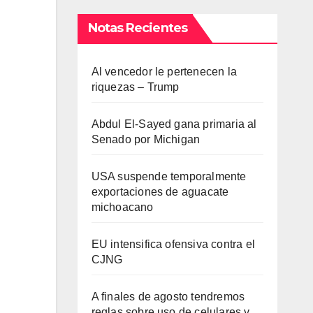
Notas Recientes
Al vencedor le pertenecen la
riquezas – Trump
Abdul El-Sayed gana primaria al
Senado por Michigan
USA suspende temporalmente
exportaciones de aguacate
michoacano
EU intensifica ofensiva contra el
CJNG
A finales de agosto tendremos
reglas sobre uso de celulares y