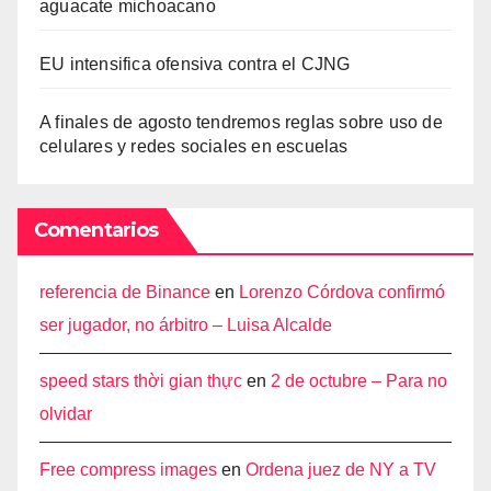
aguacate michoacano
EU intensifica ofensiva contra el CJNG
A finales de agosto tendremos reglas sobre uso de
celulares y redes sociales en escuelas
Comentarios
referencia de Binance
en
Lorenzo Córdova confirmó
ser jugador, no árbitro – Luisa Alcalde
speed stars thời gian thực
en
2 de octubre – Para no
olvidar
Free compress images
en
Ordena juez de NY a TV