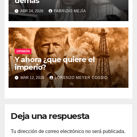
demás
ABR 24, 2026
FABRIZIO MEJÍA
OPINIÓN
Y ahora ¿que quiere el
imperio?
MAR 12, 2026
LORENZO MEYER COSSIO
Deja una respuesta
Tu dirección de correo electrónico no será publicada.