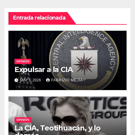
Entrada relacionada
OPINIÓN
Expulsar a la CIA
MAY 5, 2026
FABRIZIO MEJÍA
OPINIÓN
La CIA, Teotihuacán, y lo