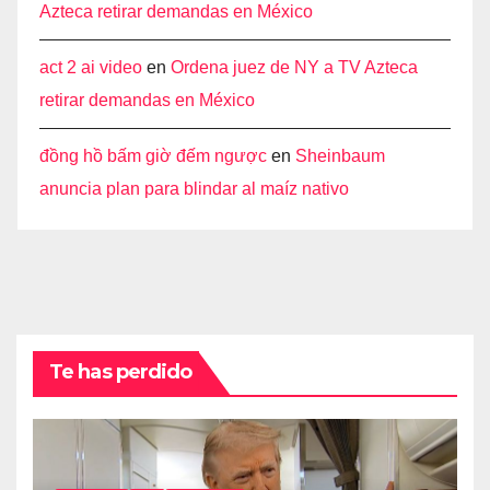
Azteca retirar demandas en México
act 2 ai video
en
Ordena juez de NY a TV Azteca
retirar demandas en México
đồng hồ bấm giờ đếm ngược
en
Sheinbaum
anuncia plan para blindar al maíz nativo
Te has perdido