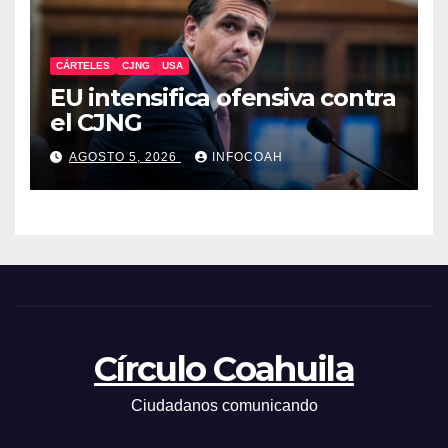
CÁRTELES
CJNG
USA
EU intensifica ofensiva contra
el CJNG
AGOSTO 5, 2026
INFOCOAH
Círculo Coahuila
Ciudadanos comunicando