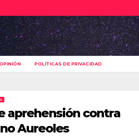
OPINIÓN
POLÍTICAS DE PRIVACIDAD
AL
e aprehensión contra
ano Aureoles