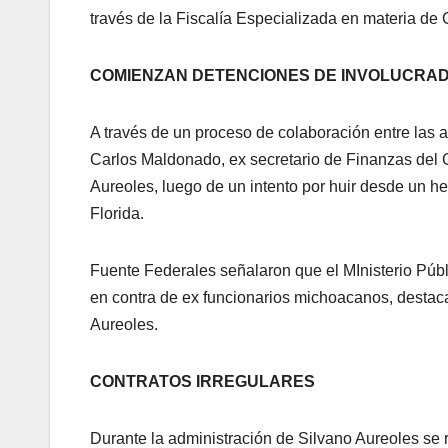
través de la Fiscalía Especializada en materia d
COMIENZAN DETENCIONES DE INVOLUCRA
A través de un proceso de colaboración entre las 
Carlos Maldonado, ex secretario de Finanzas del 
Aureoles, luego de un intento por huir desde un h
Florida.
Fuente Federales señalaron que el MInisterio Púb
en contra de ex funcionarios michoacanos, destacan
Aureoles.
CONTRATOS IRREGULARES
Durante la administración de Silvano Aureoles se r