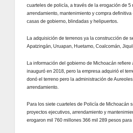
cuarteles de policía, a través de la erogación de 5
arrendamiento, mantenimiento y compra definitiva 
casas de gobierno, blindadas y helipuertos.
La adquisición de terrenos ya la construcción de 
Apatzingán, Uruapan, Huetamo, Coalcomán, Jiquil
La información del gobierno de Michoacán refiere 
inauguró en 2018, pero la empresa adquirió el ter
donó el terreno pero la administración de Aureol
arrendamiento.
Para los siete cuarteles de Policía de Michoacán s
proyectos ejecutivos, arrendamiento y mantenimien
erogaron mil 760 millones 366 mil 289 pesos para