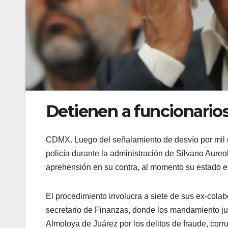
Detienen a funcionario
CDMX. Luego del señalamiento de desvío por mil m
policía durante la administración de Silvano Aure
aprehensión en su contra, al momento su estado es 
El procedimiento involucra a siete de sus ex-colabo
secretario de Finanzas, donde los mandamiento jud
Almoloya de Juárez por los delitos de fraude, corrup