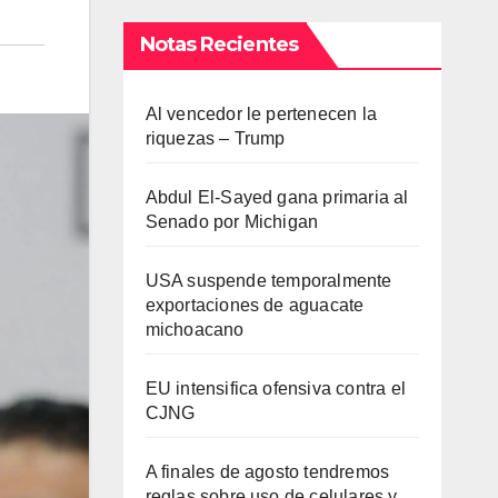
Notas Recientes
Al vencedor le pertenecen la
riquezas – Trump
Abdul El-Sayed gana primaria al
Senado por Michigan
USA suspende temporalmente
exportaciones de aguacate
michoacano
EU intensifica ofensiva contra el
CJNG
A finales de agosto tendremos
reglas sobre uso de celulares y