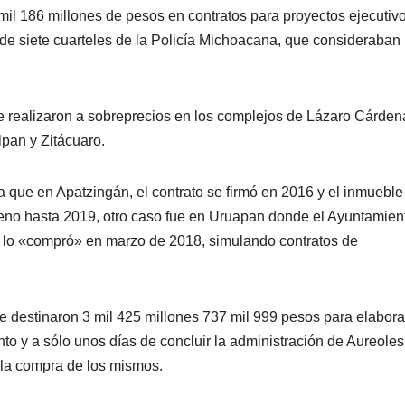
 mil 186 millones de pesos en contratos para proyectos ejecutivo
de siete cuarteles de la Policía Michoacana, que consideraban
se realizaron a sobreprecios en los complejos de Lázaro Cárden
pan y Zitácuaro.
a que en Apatzingán, el contrato se firmó en 2016 y el inmueble
reno hasta 2019, otro caso fue en Uruapan donde el Ayuntamien
es lo «compró» en marzo de 2018, simulando contratos de
e destinaron 3 mil 425 millones 737 mil 999 pesos para elabora
to y a sólo unos días de concluir la administración de Aureoles
 la compra de los mismos.