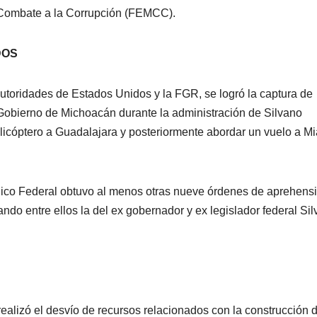
e Combate a la Corrupción (FEMCC).
DOS
autoridades de Estados Unidos y la FGR, se logró la captura de
Gobierno de Michoacán durante la administración de Silvano
elicóptero a Guadalajara y posteriormente abordar un vuelo a M
lico Federal obtuvo al menos otras nueve órdenes de aprehens
do entre ellos la del ex gobernador y ex legislador federal Si
ealizó el desvío de recursos relacionados con la construcción 