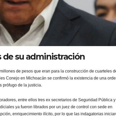
s de su administración
illones de pesos que eran para la construcción de cuarteles d
oles Conejo en Michoacán se confirmó la existencia de una ord
prófugo de la justicia.
radores, entre ellos tres ex secretarios de Seguridad Pública y
iciales ya fueron librados por un juez de control con sede en
ción, enriquecimiento ilícito, por lo que las indagatorias inicia