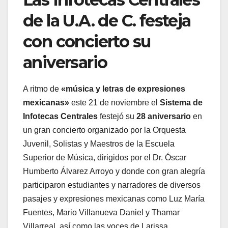
de la U.A. de C. festeja
con concierto su
aniversario
A ritmo de
«música y letras de expresiones
mexicanas»
este 21 de noviembre el
Sistema de
Infotecas Centrales
festejó su
28 aniversario
en
un gran concierto organizado por la Orquesta
Juvenil, Solistas y Maestros de la Escuela
Superior de Música, dirigidos por el Dr. Óscar
Humberto Álvarez Arroyo y donde con gran alegría
participaron estudiantes y narradores de diversos
pasajes y expresiones mexicanas como Luz María
Fuentes, Mario Villanueva Daniel y Thamar
Villarreal, así como las voces de Larissa