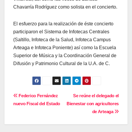
Chavarría Rodríguez como solista en el concierto.
El esfuerzo para la realización de éste concierto
participaron el Sistema de Infotecas Centrales
(Saltillo, Infoteca de la Salud, Infoteca Campus
Arteaga e Infoteca Poniente) así como la Escuela
Superior de Música y la Coordinación General de
Difusión y Patrimonio Cultural de la U.A. de C.
Navegación
Federico Fernández
Se reúne el delegado el
nuevo Fiscal del Estado
Bienestar con agricultores
de
de Arteaga
entradas