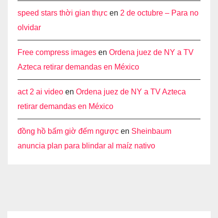
speed stars thời gian thực
en
2 de octubre – Para no
olvidar
Free compress images
en
Ordena juez de NY a TV
Azteca retirar demandas en México
act 2 ai video
en
Ordena juez de NY a TV Azteca
retirar demandas en México
đồng hồ bấm giờ đếm ngược
en
Sheinbaum
anuncia plan para blindar al maíz nativo