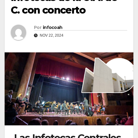
C. con concerto
Por
infocoah
NOV 22, 2024
Las Infotecas Centrales