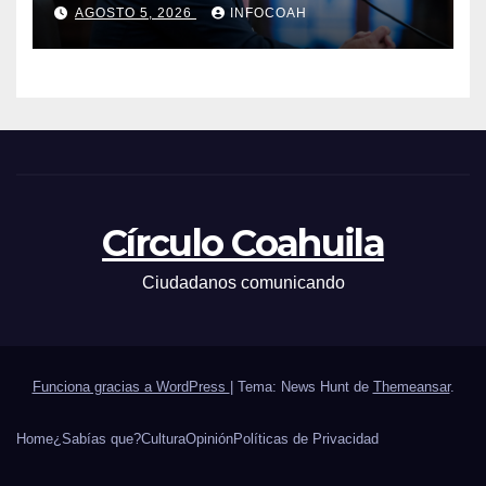
AGOSTO 5, 2026
INFOCOAH
Círculo Coahuila
Ciudadanos comunicando
Funciona gracias a WordPress
|
Tema: News Hunt de
Themeansar
.
Home
¿Sabías que?
Cultura
Opinión
Políticas de Privacidad