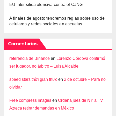
EU intensifica ofensiva contra el CJNG
A finales de agosto tendremos reglas sobre uso de
celulares y redes sociales en escuelas
Comentarios
referencia de Binance
en
Lorenzo Córdova confirmó
ser jugador, no árbitro – Luisa Alcalde
speed stars thời gian thực
en
2 de octubre – Para no
olvidar
Free compress images
en
Ordena juez de NY a TV
Azteca retirar demandas en México