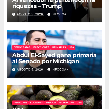
riquezas – Trump
AGOSTO 5, 2026
INFOCOAH
DEMÓCRATAS
ELECCIONES
PRIMARIAS
USA
Abdul El-Sayed gana primaria
al Senado por Michigan
AGOSTO 5, 2026
INFOCOAH
AGUACATE
ECONOMÍA
MÉXICO
MICHOACÁN
USA