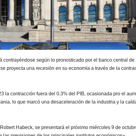
 contrayéndose según lo pronosticado por el banco central de
 se proyecta una recesión en su economía a través de la contra
3 la contracción fuera del 0.3% del PIB, ocasionada pro el au
rania, lo que marcó una desaceleración de la industria y la caíd
Robert Habeck, se presentará el próximo miércoles 9 de octubr
las previsiones de los principales institutos económicos».