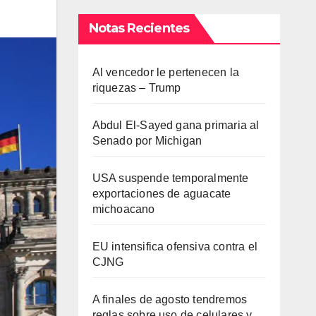
Notas Recientes
Al vencedor le pertenecen la
riquezas – Trump
Abdul El-Sayed gana primaria al
Senado por Michigan
USA suspende temporalmente
exportaciones de aguacate
michoacano
EU intensifica ofensiva contra el
CJNG
A finales de agosto tendremos
reglas sobre uso de celulares y