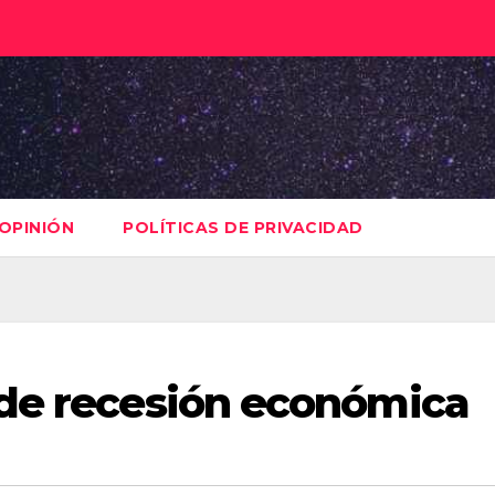
OPINIÓN
POLÍTICAS DE PRIVACIDAD
 de recesión económica