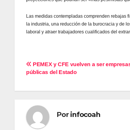
Las medidas contempladas comprenden rebajas fis
la industria, una reducción de la burocracia y de
laboral y atraer trabajadores cualificados del extra
Navegación
PEMEX y CFE vuelven a ser empresa
públicas del Estado
de
entradas
Por
infocoah