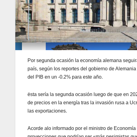
Por segunda ocasión la economía alemana seguirá
país, según los reportes del gobierno de Alemania
del PIB en un -0.2% para este año.
ësta sería la segunda ocasión luego de que en 202
de precios en la energía tras la invasión rusa a Uc
las exportaciones.
Acorde alo informado por el ministro de Economía 
proyecciones que podrían ser «más pesimistas que 