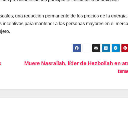
cales, una reducción permanente de los precios de la energía
 los incentivos para mantener a las personas mayores en el merc
njero.
s
Muere Nasrallah, líder de Hezbollah en a
isra