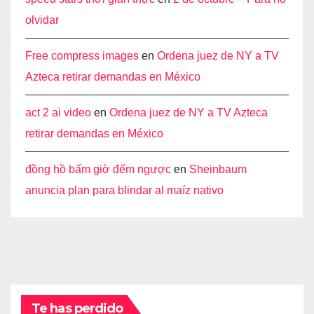
olvidar
Free compress images
en
Ordena juez de NY a TV
Azteca retirar demandas en México
act 2 ai video
en
Ordena juez de NY a TV Azteca
retirar demandas en México
đồng hồ bấm giờ đếm ngược
en
Sheinbaum
anuncia plan para blindar al maíz nativo
Te has perdido