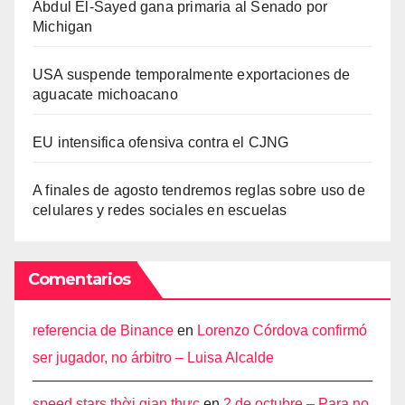
Abdul El-Sayed gana primaria al Senado por
Michigan
USA suspende temporalmente exportaciones de
aguacate michoacano
EU intensifica ofensiva contra el CJNG
A finales de agosto tendremos reglas sobre uso de
celulares y redes sociales en escuelas
Comentarios
referencia de Binance
en
Lorenzo Córdova confirmó
ser jugador, no árbitro – Luisa Alcalde
speed stars thời gian thực
en
2 de octubre – Para no