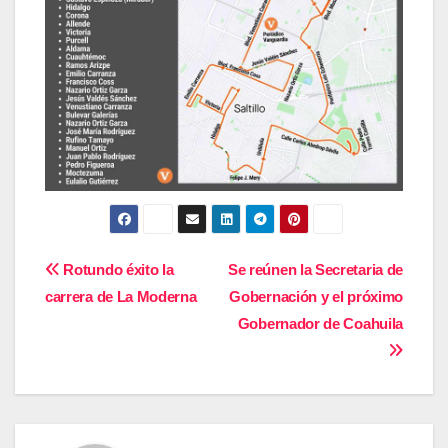
Navegación
Rotundo éxito la
Se reúnen la Secretaria de
carrera de La Moderna
Gobernación y el próximo
de
Gobernador de Coahuila
entradas