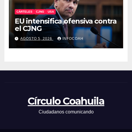
CÁRTELES
CJNG
USA
EU intensifica ofensiva contra
el CJNG
AGOSTO 5, 2026
INFOCOAH
Círculo Coahuila
Ciudadanos comunicando