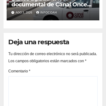
documental de Canal Once
tras ocupación de
AGO 3, 2026
INFOCOAH
instalaciones
Deja una respuesta
Tu dirección de correo electrónico no será publicada.
Los campos obligatorios están marcados con
*
Comentario
*