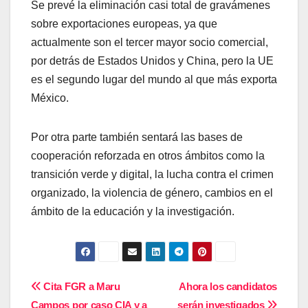
Se prevé la eliminación casi total de gravámenes
sobre exportaciones europeas, ya que
actualmente son el tercer mayor socio comercial,
por detrás de Estados Unidos y China, pero la UE
es el segundo lugar del mundo al que más exporta
México.
Por otra parte también sentará las bases de
cooperación reforzada en otros ámbitos como la
transición verde y digital, la lucha contra el crimen
organizado, la violencia de género, cambios en el
ámbito de la educación y la investigación.
Navegación
Cita FGR a Maru
Ahora los candidatos
Campos por caso CIA y a
serán investigados