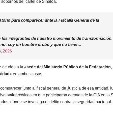
 sobornos del cártel de Sinaloa.
atorio para comparecer ante la Fiscalía General de la
s y los integrantes de nuestro movimiento de transformación,
cano: soy un hombre probo y que no tiene…
, 2026
e acudan a la
«sede del Ministerio Público de la Federación,
ividad»
en ambos casos.
mparecer junto al fiscal general de Justicia de esa entidad, l
ivo antinarcóticos en que participaron agentes de la CIA en la S
ados, donde se investiga el delito contra la seguridad nacional.