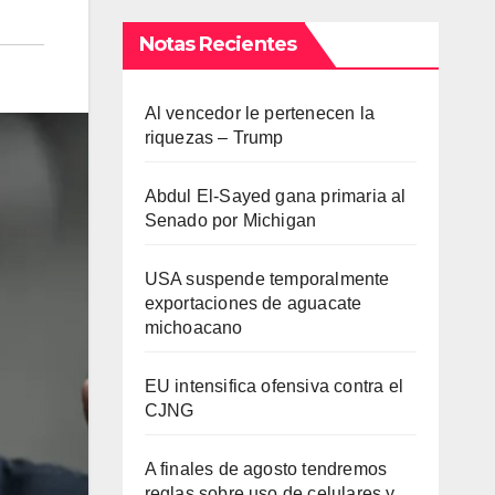
Notas Recientes
Al vencedor le pertenecen la
riquezas – Trump
Abdul El-Sayed gana primaria al
Senado por Michigan
USA suspende temporalmente
exportaciones de aguacate
michoacano
EU intensifica ofensiva contra el
CJNG
A finales de agosto tendremos
reglas sobre uso de celulares y