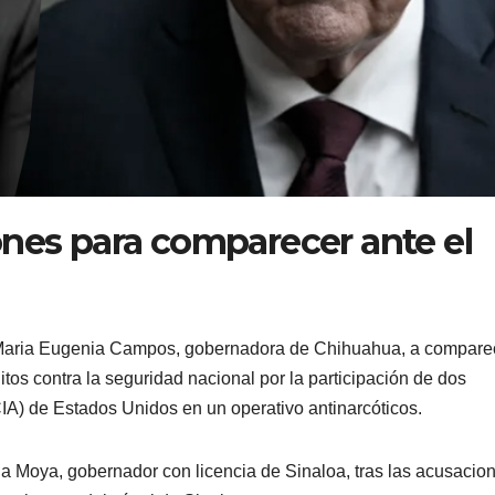
ones para comparecer ante el
a Maria Eugenia Campos, gobernadora de Chihuahua, a compare
itos contra la seguridad nacional por la participación de dos
CIA) de Estados Unidos en un operativo antinarcóticos.
a Moya, gobernador con licencia de Sinaloa, tras las acusacio