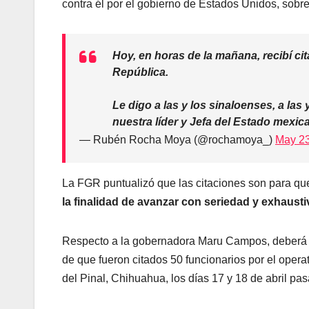
contra él por el gobierno de Estados Unidos, sobre
Hoy, en horas de la mañana, recibí cit
República.
Le digo a las y los sinaloenses, a la
nuestra líder y Jefa del Estado mexi
— Rubén Rocha Moya (@rochamoya_)
May 23
La FGR puntualizó que las citaciones son para qu
la finalidad de avanzar con seriedad y exhaust
Respecto a la gobernadora Maru Campos, deberá co
de que fueron citados 50 funcionarios por el operat
del Pinal, Chihuahua, los días 17 y 18 de abril pas