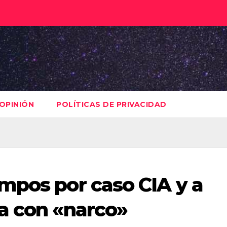
OPINIÓN
POLÍTICAS DE PRIVACIDAD
mpos por caso CIA y a
a con «narco»