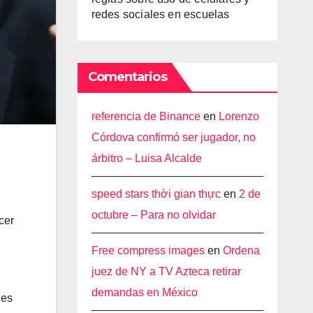
redes sociales en escuelas
Comentarios
referencia de Binance
en
Lorenzo
Córdova confirmó ser jugador, no
árbitro – Luisa Alcalde
speed stars thời gian thực
en
2 de
octubre – Para no olvidar
cer
Free compress images
en
Ordena
juez de NY a TV Azteca retirar
demandas en México
nes