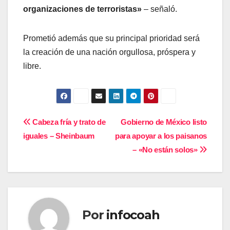
organizaciones de terroristas»
– señaló.
Prometió además que su principal prioridad será
la creación de una nación orgullosa, próspera y
libre.
Navegación
Cabeza fría y trato de
Gobierno de México listo
iguales – Sheinbaum
para apoyar a los paisanos
de
– «No están solos»
entradas
Por
infocoah