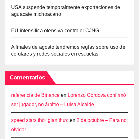
USA suspende temporalmente exportaciones de
aguacate michoacano
EU intensifica ofensiva contra el CJNG
A finales de agosto tendremos reglas sobre uso de
celulares y redes sociales en escuelas
Comentarios
referencia de Binance
en
Lorenzo Córdova confirmó
ser jugador, no árbitro – Luisa Alcalde
speed stars thời gian thực
en
2 de octubre – Para no
olvidar