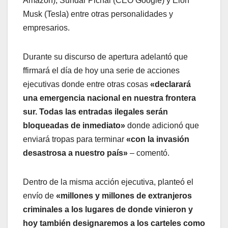
Amazon), Sundar Pichai (CEO Google) y Elon
Musk (Tesla) entre otras personalidades y
empresarios.
Durante su discurso de apertura adelantó que
ffirmará el día de hoy una serie de acciones
ejecutivas donde entre otras cosas
«declarará
una emergencia nacional en nuestra frontera
sur. Todas las entradas ilegales serán
bloqueadas de inmediato»
donde adicionó que
enviará tropas para terminar
«con la invasión
desastrosa a nuestro país»
– comentó.
Dentro de la misma acción ejecutiva, planteó el
envío de
«millones y millones de extranjeros
criminales a los lugares de donde vinieron y
hoy también designaremos a los carteles como