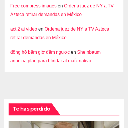
Free compress images
en
Ordena juez de NY a TV
Azteca retirar demandas en México
act 2 ai video
en
Ordena juez de NY a TV Azteca
retirar demandas en México
đồng hồ bấm giờ đếm ngược
en
Sheinbaum
anuncia plan para blindar al maíz nativo
Te has perdido