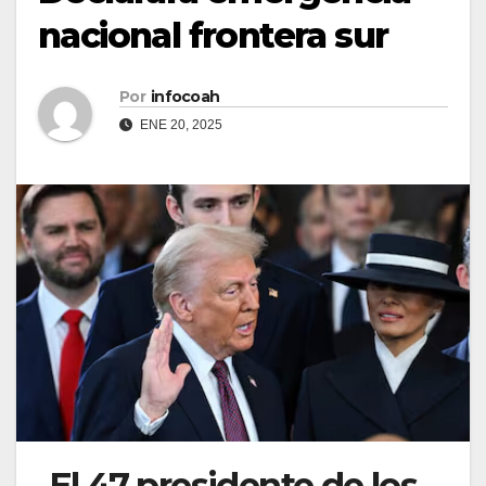
nacional frontera sur
Por
infocoah
ENE 20, 2025
El 47 presidente de los