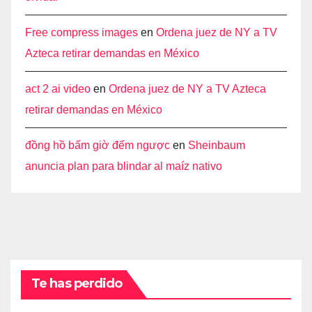
Free compress images
en
Ordena juez de NY a TV
Azteca retirar demandas en México
act 2 ai video
en
Ordena juez de NY a TV Azteca
retirar demandas en México
đồng hồ bấm giờ đếm ngược
en
Sheinbaum
anuncia plan para blindar al maíz nativo
Te has perdido