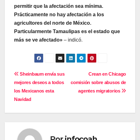
permitir que la afectación sea mínima.
Prácticamente no hay afectación a los
agricultores del norte de México.
Particularmente Tamaulipas es el estado que
más se ve afectado»
– indicó.
Navegación
Sheinbaum envía sus
Crean en Chicago
mejores deseos a todos
comisión sobre abusos de
de
los Mexicanos esta
agentes migratorios
entradas
Navidad
Por
infocoah