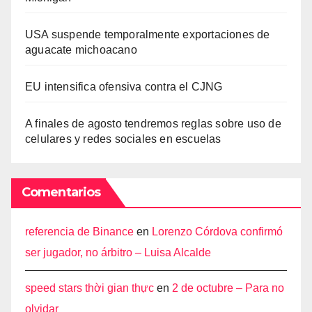
USA suspende temporalmente exportaciones de
aguacate michoacano
EU intensifica ofensiva contra el CJNG
A finales de agosto tendremos reglas sobre uso de
celulares y redes sociales en escuelas
Comentarios
referencia de Binance
en
Lorenzo Córdova confirmó
ser jugador, no árbitro – Luisa Alcalde
speed stars thời gian thực
en
2 de octubre – Para no
olvidar