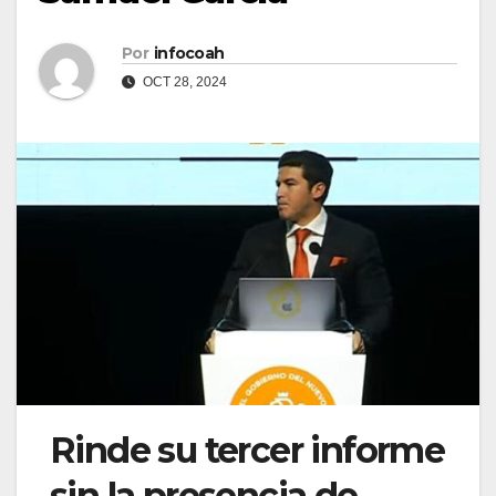
Por
infocoah
OCT 28, 2024
Rinde su tercer informe
sin la presencia de