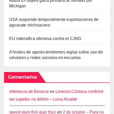
Abdul El-Sayed gana primaria al Senado por
Michigan
USA suspende temporalmente exportaciones de
aguacate michoacano
EU intensifica ofensiva contra el CJNG
A finales de agosto tendremos reglas sobre uso de
celulares y redes sociales en escuelas
Comentarios
referencia de Binance
en
Lorenzo Córdova confirmó
ser jugador, no árbitro – Luisa Alcalde
speed stars thời gian thực
en
2 de octubre – Para no