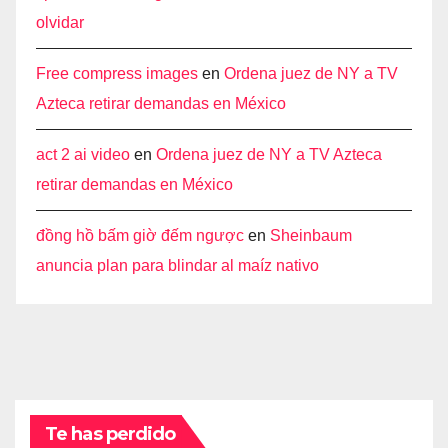
olvidar
Free compress images
en
Ordena juez de NY a TV
Azteca retirar demandas en México
act 2 ai video
en
Ordena juez de NY a TV Azteca
retirar demandas en México
đồng hồ bấm giờ đếm ngược
en
Sheinbaum
anuncia plan para blindar al maíz nativo
Te has perdido