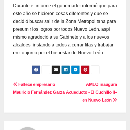
Durante el informe el gobernador informó que para
este año se hicieron cosas diferentes y que se
decidió buscar salir de la Zona Metropolitana para
presumir los logros por todos Nuevo León, aspi
mismo agradeció a su Gabinete y a los nuevos
alcaldes, instando a todos a cerrar filas y trabajar
en conjunto por el bienestar de Nuevo León.
Navegación
Fallece empresario
AMLO inaugura
Mauricio Fernández Garza
Acueducto «El Cuchillo II»
de
en Nuevo León
entradas