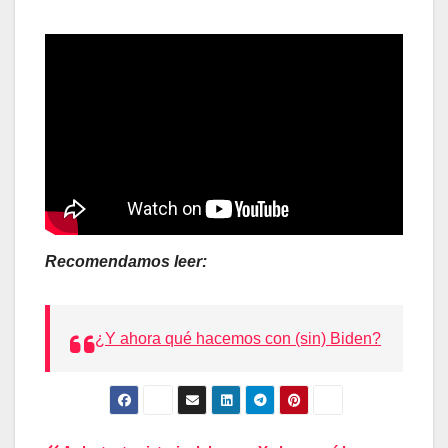
Recomendamos leer:
¿Y ahora qué hacemos con (sin) Biden?