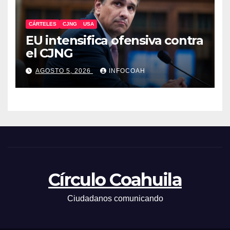
CÁRTELES
CJNG
USA
EU intensifica ofensiva contra
el CJNG
AGOSTO 5, 2026
INFOCOAH
Círculo Coahuila
Ciudadanos comunicando