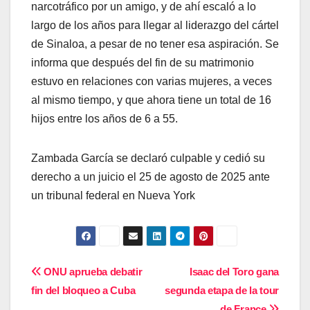
narcotráfico por un amigo, y de ahí escaló a lo
largo de los años para llegar al liderazgo del cártel
de Sinaloa, a pesar de no tener esa aspiración. Se
informa que después del fin de su matrimonio
estuvo en relaciones con varias mujeres, a veces
al mismo tiempo, y que ahora tiene un total de 16
hijos entre los años de 6 a 55.
Zambada García se declaró culpable y cedió su
derecho a un juicio el 25 de agosto de 2025 ante
un tribunal federal en Nueva York
Navegación
ONU aprueba debatir
Isaac del Toro gana
fin del bloqueo a Cuba
segunda etapa de la tour
de
de France