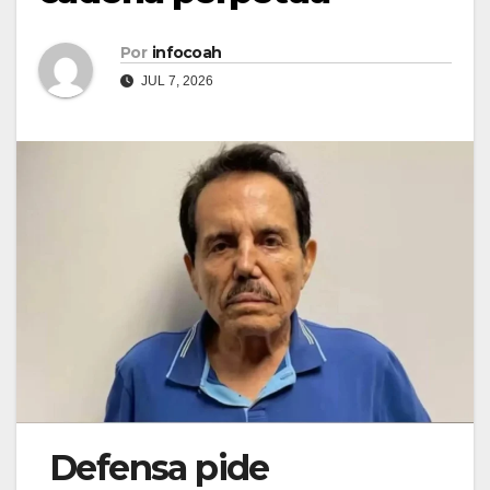
Por
infocoah
JUL 7, 2026
Defensa pide