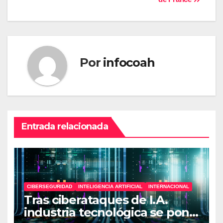
entradas
Por
infocoah
Entrada relacionada
CIBERSEGURIDAD
INTELIGENCIA ARTIFICIAL
INTERNACIONAL
Tras ciberataques de I.A.
industria tecnológica se pone