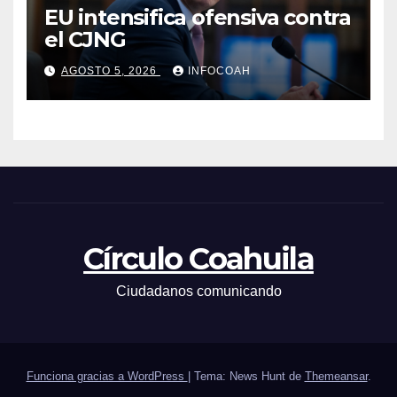
EU intensifica ofensiva contra
el CJNG
AGOSTO 5, 2026
INFOCOAH
Círculo Coahuila
Ciudadanos comunicando
Funciona gracias a WordPress
|
Tema: News Hunt de
Themeansar
.