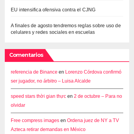
EU intensifica ofensiva contra el CJNG
A finales de agosto tendremos reglas sobre uso de
celulares y redes sociales en escuelas
Comentarios
referencia de Binance
en
Lorenzo Córdova confirmó
ser jugador, no árbitro – Luisa Alcalde
speed stars thời gian thực
en
2 de octubre – Para no
olvidar
Free compress images
en
Ordena juez de NY a TV
Azteca retirar demandas en México