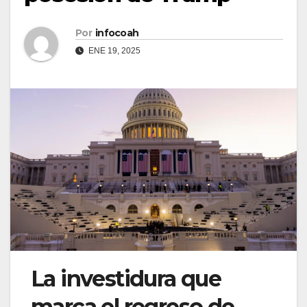
Por
infocoah
ENE 19, 2025
La investidura que
marca el regreso de