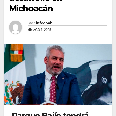
Michoacán
Por
infocoah
AGO 7, 2025
Parque Bajío tendrá