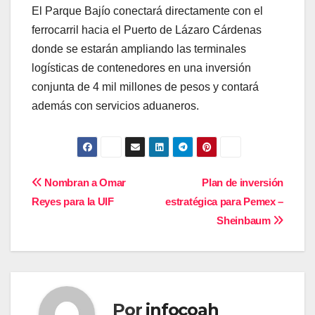
El Parque Bajío conectará directamente con el
ferrocarril hacia el Puerto de Lázaro Cárdenas
donde se estarán ampliando las terminales
logísticas de contenedores en una inversión
conjunta de 4 mil millones de pesos y contará
además con servicios aduaneros.
Navegación
Nombran a Omar
Plan de inversión
Reyes para la UIF
estratégica para Pemex –
de
Sheinbaum
entradas
Por
infocoah