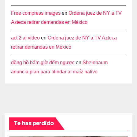
Free compress images
en
Ordena juez de NY a TV
Azteca retirar demandas en México
act 2 ai video
en
Ordena juez de NY a TV Azteca
retirar demandas en México
đồng hồ bấm giờ đếm ngược
en
Sheinbaum
anuncia plan para blindar al maíz nativo
Te has perdido