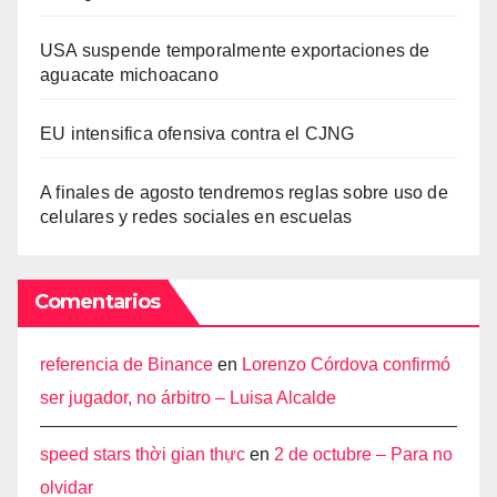
USA suspende temporalmente exportaciones de
aguacate michoacano
EU intensifica ofensiva contra el CJNG
A finales de agosto tendremos reglas sobre uso de
celulares y redes sociales en escuelas
Comentarios
referencia de Binance
en
Lorenzo Córdova confirmó
ser jugador, no árbitro – Luisa Alcalde
speed stars thời gian thực
en
2 de octubre – Para no
olvidar