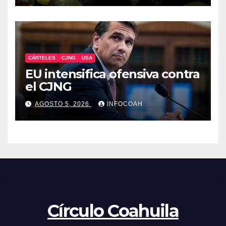
CÁRTELES
CJNG
USA
EU intensifica ofensiva contra
el CJNG
AGOSTO 5, 2026
INFOCOAH
Círculo Coahuila