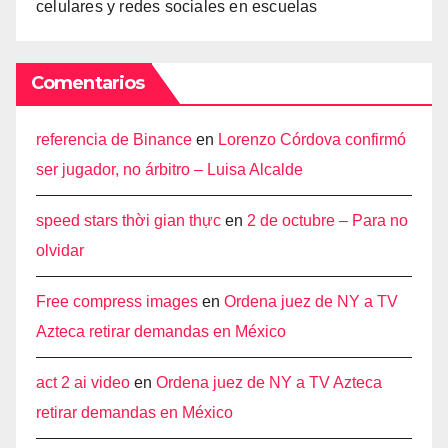
celulares y redes sociales en escuelas
Comentarios
referencia de Binance
en
Lorenzo Córdova confirmó
ser jugador, no árbitro – Luisa Alcalde
speed stars thời gian thực
en
2 de octubre – Para no
olvidar
Free compress images
en
Ordena juez de NY a TV
Azteca retirar demandas en México
act 2 ai video
en
Ordena juez de NY a TV Azteca
retirar demandas en México