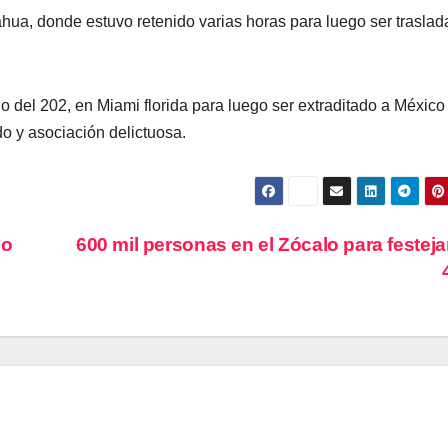
hua, donde estuvo retenido varias horas para luego ser trasla
io del 202, en Miami florida para luego ser extraditado a México 
o y asociación delictuosa.
co
600 mil personas en el Zócalo para festejar