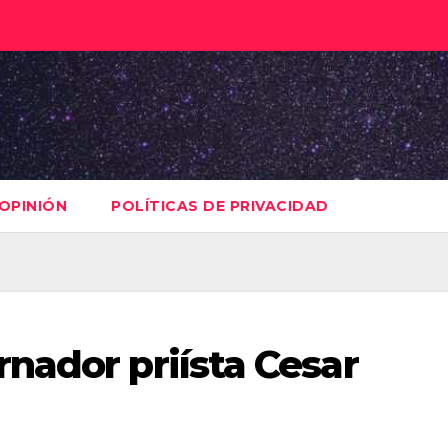
OPINIÓN
POLÍTICAS DE PRIVACIDAD
nador priísta Cesar