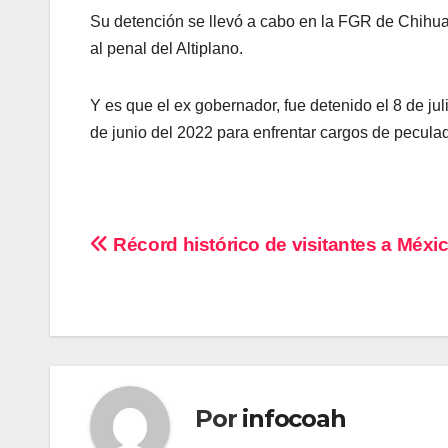
Su detención se llevó a cabo en la FGR de Chihua
al penal del Altiplano.
Y es que el ex gobernador, fue detenido el 8 de jul
de junio del 2022 para enfrentar cargos de peculad
Navegación
Récord histórico de visitantes a Méxi
de
entradas
Por
infocoah