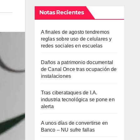
Notas Recientes
A finales de agosto tendremos
reglas sobre uso de celulares y
redes sociales en escuelas
Daños a patrimonio documental
de Canal Once tras ocupación de
instalaciones
Tras ciberataques de I.A.
industria tecnológica se pone en
alerta
A unos días de convertirse en
Banco – NU sufre fallas