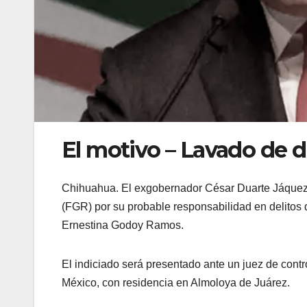
El motivo – Lavado de d
Chihuahua. El exgobernador César Duarte Jáquez (
(FGR) por su probable responsabilidad en delitos de
Ernestina Godoy Ramos.
El indiciado será presentado ante un juez de contro
México, con residencia en Almoloya de Juárez.