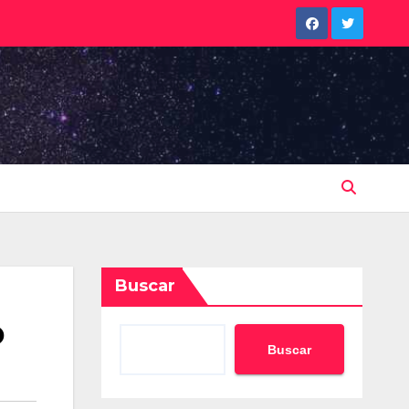
Buscar
o
Buscar