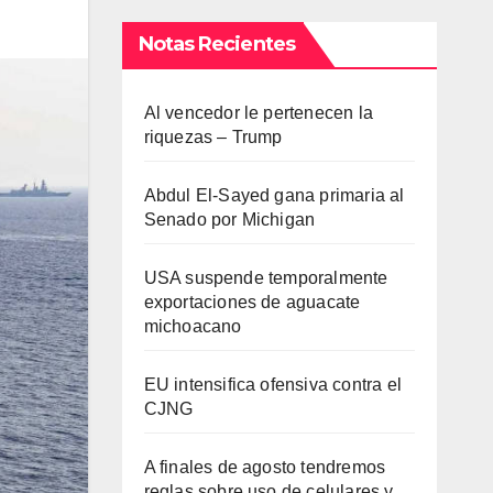
Notas Recientes
Al vencedor le pertenecen la
riquezas – Trump
Abdul El-Sayed gana primaria al
Senado por Michigan
USA suspende temporalmente
exportaciones de aguacate
michoacano
EU intensifica ofensiva contra el
CJNG
A finales de agosto tendremos
reglas sobre uso de celulares y