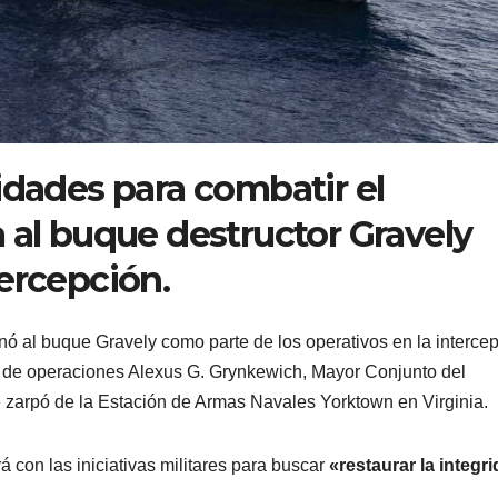
idades para combatir el
 al buque destructor Gravely
ercepción.
ó al buque Gravely como parte de los operativos en la interce
or de operaciones Alexus G. Grynkewich, Mayor Conjunto del
zarpó de la Estación de Armas Navales Yorktown en Virginia.
 con las iniciativas militares para buscar
«restaurar la integr