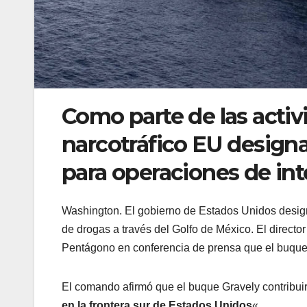
Como parte de las activ
narcotráfico EU designa
para operaciones de int
Washington. El gobierno de Estados Unidos design
de drogas a través del Golfo de México. El direct
Pentágono en conferencia de prensa que el buque 
El comando afirmó que el buque Gravely contribuirá
en la frontera sur de Estados Unidos
«.