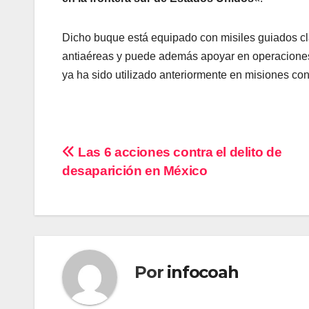
Dicho buque está equipado con misiles guiados cl
antiaéreas y puede además apoyar en operaciones
ya ha sido utilizado anteriormente en misiones co
Navegación
Las 6 acciones contra el delito de
desaparición en México
de
entradas
Por
infocoah