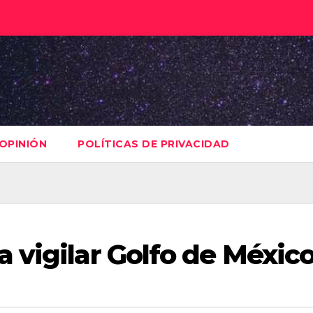
OPINIÓN
POLÍTICAS DE PRIVACIDAD
 vigilar Golfo de Méxic