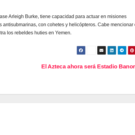
ase Arleigh Burke, tiene capacidad para actuar en misiones
 antisubmarinas, con cohetes y helicópteros. Cabe mencionar
ntra los rebeldes huties en Yemen.
El Azteca ahora será Estadio Bano