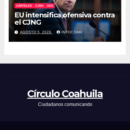
CÁRTELES
CJNG
USA
EU intensifica ofensiva contra
el CJNG
AGOSTO 5, 2026
INFOCOAH
Círculo Coahuila
Ciudadanos comunicando