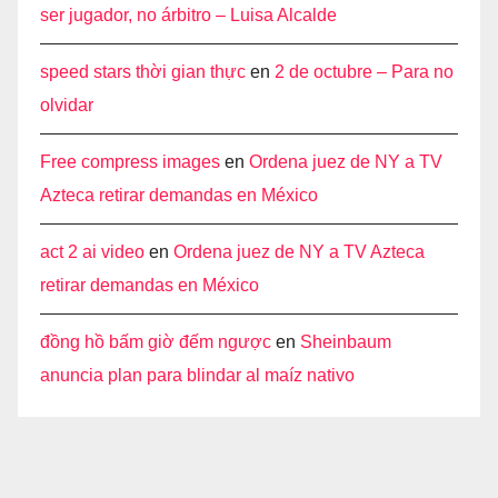
ser jugador, no árbitro – Luisa Alcalde
speed stars thời gian thực
en
2 de octubre – Para no
olvidar
Free compress images
en
Ordena juez de NY a TV
Azteca retirar demandas en México
act 2 ai video
en
Ordena juez de NY a TV Azteca
retirar demandas en México
đồng hồ bấm giờ đếm ngược
en
Sheinbaum
anuncia plan para blindar al maíz nativo