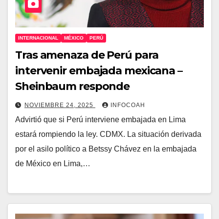
INTERNACIONAL
MÉXICO
PERÚ
Tras amenaza de Perú para
intervenir embajada mexicana –
Sheinbaum responde
NOVIEMBRE 24, 2025
INFOCOAH
Advirtió que si Perú interviene embajada en Lima
estará rompiendo la ley. CDMX. La situación derivada
por el asilo político a Betssy Chávez en la embajada
de México en Lima,…