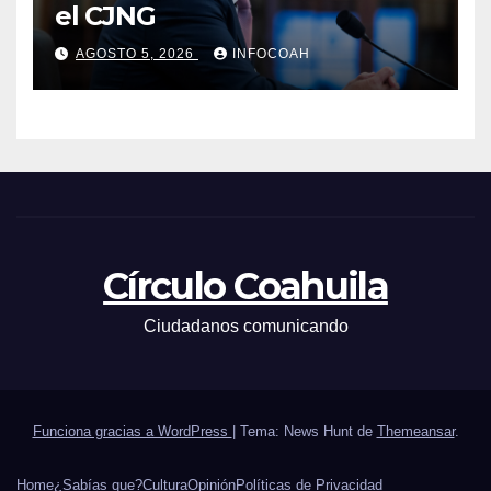
el CJNG
AGOSTO 5, 2026
INFOCOAH
Círculo Coahuila
Ciudadanos comunicando
Funciona gracias a WordPress
|
Tema: News Hunt de
Themeansar
.
Home
¿Sabías que?
Cultura
Opinión
Políticas de Privacidad