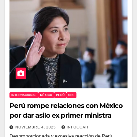
INTERNACIONAL
MÉXICO
PERÚ
SRE
Perú rompe relaciones con México
por dar asilo ex primer ministra
NOVIEMBRE 4, 2025
INFOCOAH
Desproporcionada y excesiva reacción de Perú.