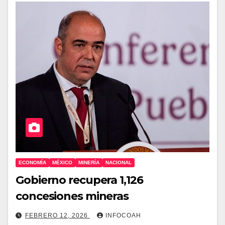
ECONOMÍA
MÉXICO
MINERÍA
NACIONAL
Gobierno recupera 1,126
concesiones mineras
FEBRERO 12, 2026
INFOCOAH