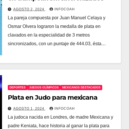
AGOSTO 2, 2024
INFOCOAH
La pareja compuesta por Juan Manuel Celaya y
Osmar Olvera lograron la medalla de plata en
clavados en la especialidad de 3 metros
sincronizados, con un puntaje de 444.03, ésta…
DEPORTES
JUEGOS OLÍMPICOS
MEXICANOS DESTACADOS
Plata en Judo para mexicana
AGOSTO 1, 2024
INFOCOAH
La judoca nacida en Londres, de madre Mexicana y
padre Keniata, hace historia al ganar la plata para