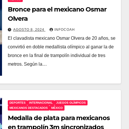
Bronce para el mexicano Osmar
Olvera
AGOSTO 8, 2024
INFOCOAH
El clavadista mexicano Osmar Olvera de 20 años, se
convirtió en doble medallista olímpico al ganar la de
bronce en la final de trampolín individual de tres
metros. Según la…
DEPORTES
INTERNACIONAL
JUEGOS OLÍMPICOS
MEXICANOS DESTACADOS
MÉXICO
Medalla de plata para mexicanos
en trampolín 3m sincronizados