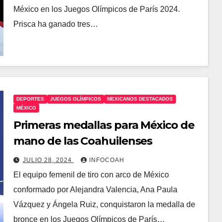
México en los Juegos Olímpicos de París 2024.
Prisca ha ganado tres…
DEPORTES
JUEGOS OLÍMPICOS
MEXICANOS DESTACADOS
MÉXICO
Primeras medallas para México de
mano de las Coahuilenses
JULIO 28, 2024
INFOCOAH
El equipo femenil de tiro con arco de México
conformado por Alejandra Valencia, Ana Paula
Vázquez y Ángela Ruiz, conquistaron la medalla de
bronce en los Juegos Olímpicos de París…