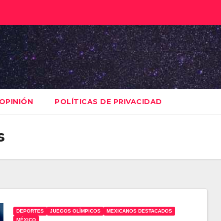
OPINIÓN
POLÍTICAS DE PRIVACIDAD
s
DEPORTES
JUEGOS OLÍMPICOS
MEXICANOS DESTACADOS
MÉXICO