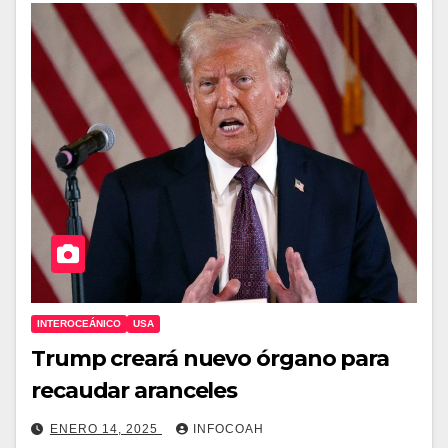
INTEROCEÁNICO
USA
Trump creará nuevo órgano para
recaudar aranceles
ENERO 14, 2025
INFOCOAH