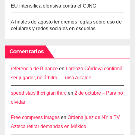
EU intensifica ofensiva contra el CJNG
A finales de agosto tendremos reglas sobre uso de
celulares y redes sociales en escuelas
Comentarios
referencia de Binance
en
Lorenzo Córdova confirmó
ser jugador, no árbitro – Luisa Alcalde
speed stars thời gian thực
en
2 de octubre – Para no
olvidar
Free compress images
en
Ordena juez de NY a TV
Azteca retirar demandas en México