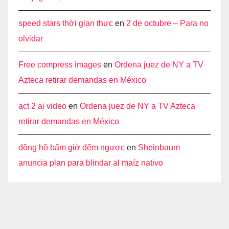
speed stars thời gian thực
en
2 de octubre – Para no
olvidar
Free compress images
en
Ordena juez de NY a TV
Azteca retirar demandas en México
act 2 ai video
en
Ordena juez de NY a TV Azteca
retirar demandas en México
đồng hồ bấm giờ đếm ngược
en
Sheinbaum
anuncia plan para blindar al maíz nativo