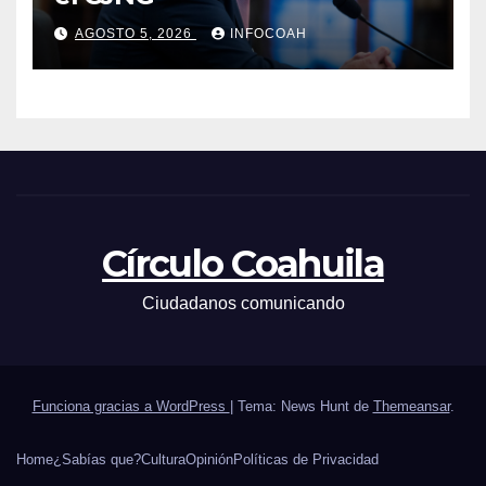
AGOSTO 5, 2026
INFOCOAH
Círculo Coahuila
Ciudadanos comunicando
Funciona gracias a WordPress
|
Tema: News Hunt de
Themeansar
.
Home
¿Sabías que?
Cultura
Opinión
Políticas de Privacidad