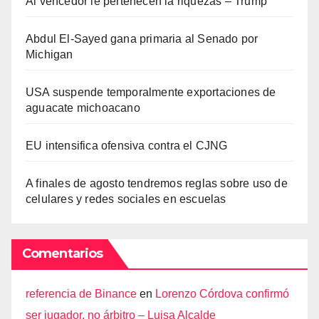
Al vencedor le pertenecen la riquezas – Trump
Abdul El-Sayed gana primaria al Senado por
Michigan
USA suspende temporalmente exportaciones de
aguacate michoacano
EU intensifica ofensiva contra el CJNG
A finales de agosto tendremos reglas sobre uso de
celulares y redes sociales en escuelas
Comentarios
referencia de Binance
en
Lorenzo Córdova confirmó
ser jugador, no árbitro – Luisa Alcalde