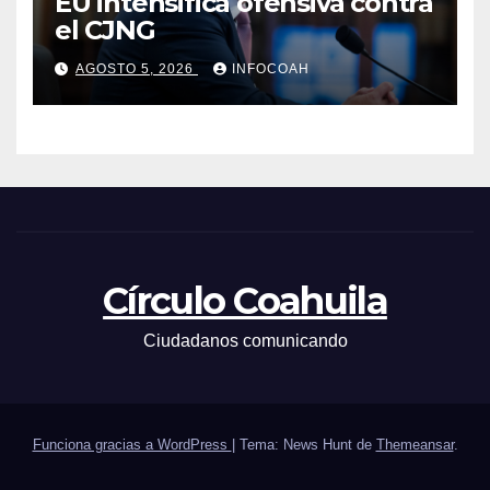
EU intensifica ofensiva contra
el CJNG
AGOSTO 5, 2026
INFOCOAH
Círculo Coahuila
Ciudadanos comunicando
Funciona gracias a WordPress
|
Tema: News Hunt de
Themeansar
.