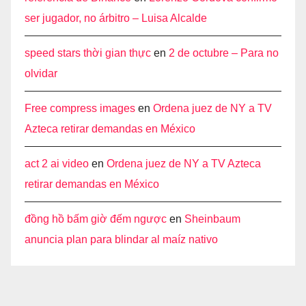
ser jugador, no árbitro – Luisa Alcalde
speed stars thời gian thực
en
2 de octubre – Para no
olvidar
Free compress images
en
Ordena juez de NY a TV
Azteca retirar demandas en México
act 2 ai video
en
Ordena juez de NY a TV Azteca
retirar demandas en México
đồng hồ bấm giờ đếm ngược
en
Sheinbaum
anuncia plan para blindar al maíz nativo