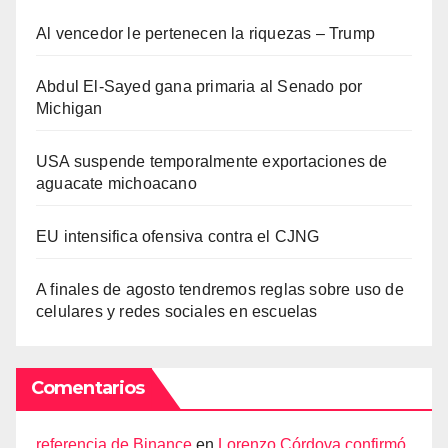
Al vencedor le pertenecen la riquezas – Trump
Abdul El-Sayed gana primaria al Senado por
Michigan
USA suspende temporalmente exportaciones de
aguacate michoacano
EU intensifica ofensiva contra el CJNG
A finales de agosto tendremos reglas sobre uso de
celulares y redes sociales en escuelas
Comentarios
referencia de Binance
en
Lorenzo Córdova confirmó