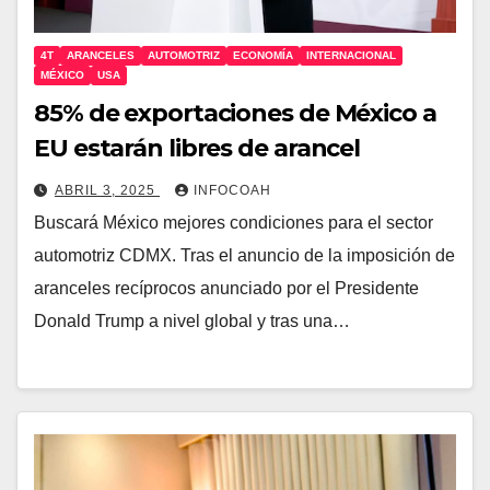
4T
ARANCELES
AUTOMOTRIZ
ECONOMÍA
INTERNACIONAL
MÉXICO
USA
85% de exportaciones de México a
EU estarán libres de arancel
ABRIL 3, 2025
INFOCOAH
Buscará México mejores condiciones para el sector
automotriz CDMX. Tras el anuncio de la imposición de
aranceles recíprocos anunciado por el Presidente
Donald Trump a nivel global y tras una…