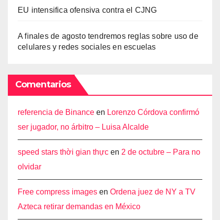
EU intensifica ofensiva contra el CJNG
A finales de agosto tendremos reglas sobre uso de
celulares y redes sociales en escuelas
Comentarios
referencia de Binance
en
Lorenzo Córdova confirmó
ser jugador, no árbitro – Luisa Alcalde
speed stars thời gian thực
en
2 de octubre – Para no
olvidar
Free compress images
en
Ordena juez de NY a TV
Azteca retirar demandas en México