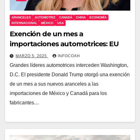
ARANCELES
AUTOMOTRIZ
CANADÁ
CHINA
ECONOMÍA
INTERNACIONAL
MÉXICO
USA
Exención de un mes a
importaciones automotrices: EU
MARZO 5, 2025
INFOCOAH
Grandes líderes automotrices interceden Washington,
D.C. El presidente Donald Trump otorgó una exención
de un mes a sus nuevos aranceles a las
importaciones de México y Canadá para los
fabricantes…