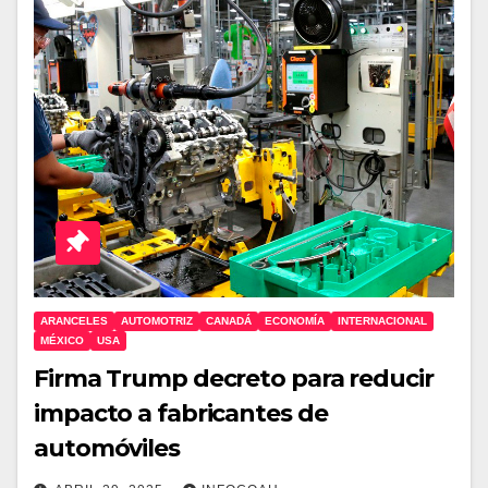
ARANCELES
AUTOMOTRIZ
CANADÁ
ECONOMÍA
INTERNACIONAL
MÉXICO
USA
Firma Trump decreto para reducir
impacto a fabricantes de
automóviles