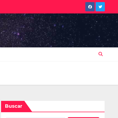
Buscar