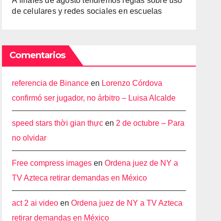
A finales de agosto tendremos reglas sobre uso
de celulares y redes sociales en escuelas
Comentarios
referencia de Binance
en
Lorenzo Córdova
confirmó ser jugador, no árbitro – Luisa Alcalde
speed stars thời gian thực
en
2 de octubre – Para
no olvidar
Free compress images
en
Ordena juez de NY a
TV Azteca retirar demandas en México
act 2 ai video
en
Ordena juez de NY a TV Azteca
retirar demandas en México