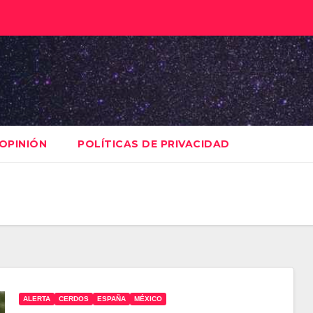
OPINIÓN
POLÍTICAS DE PRIVACIDAD
ALERTA
CERDOS
ESPAÑA
MÉXICO