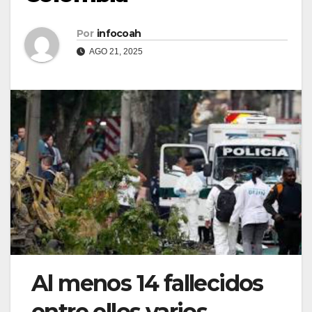
Por
infocoah
AGO 21, 2025
Al menos 14 fallecidos
entre ellos varios