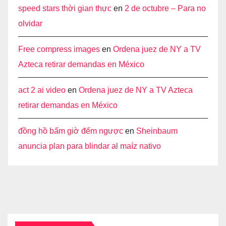
speed stars thời gian thực
en
2 de octubre – Para no
olvidar
Free compress images
en
Ordena juez de NY a TV
Azteca retirar demandas en México
act 2 ai video
en
Ordena juez de NY a TV Azteca
retirar demandas en México
đồng hồ bấm giờ đếm ngược
en
Sheinbaum
anuncia plan para blindar al maíz nativo