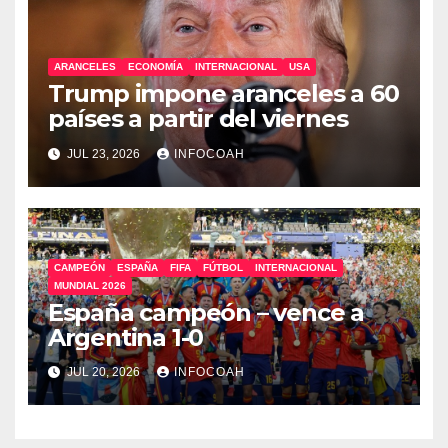
ARANCELES
ECONOMÍA
INTERNACIONAL
USA
Trump impone aranceles a 60
países a partir del viernes
JUL 23, 2026
INFOCOAH
CAMPEÓN
ESPAÑA
FIFA
FÚTBOL
INTERNACIONAL
MUNDIAL 2026
España campeón – vence a
Argentina 1-0
JUL 20, 2026
INFOCOAH