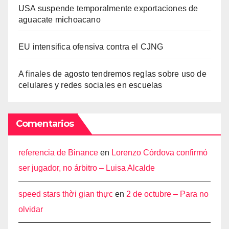
USA suspende temporalmente exportaciones de
aguacate michoacano
EU intensifica ofensiva contra el CJNG
A finales de agosto tendremos reglas sobre uso de
celulares y redes sociales en escuelas
Comentarios
referencia de Binance
en
Lorenzo Córdova confirmó
ser jugador, no árbitro – Luisa Alcalde
speed stars thời gian thực
en
2 de octubre – Para no
olvidar