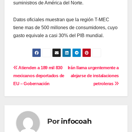
suministros de América del Norte.
Datos oficiales muestran que la región T-MEC
tiene mas de 500 millones de consumidores, cuyo
gasto equivale a casi 30% del PIB mundial.
Navegación
Atienden a 189 mil 830
Irán llama urgentemente a
mexicanos deportados de
alejarse de instalaciones
de
EU – Gobernación
petroleras
entradas
Por
infocoah