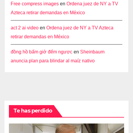
Free compress images
en
Ordena juez de NY a TV
Azteca retirar demandas en México
act 2 ai video
en
Ordena juez de NY a TV Azteca
retirar demandas en México
đồng hồ bấm giờ đếm ngược
en
Sheinbaum
anuncia plan para blindar al maíz nativo
Te has perdido