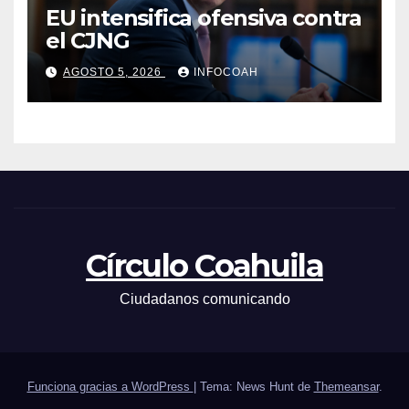
EU intensifica ofensiva contra
el CJNG
AGOSTO 5, 2026
INFOCOAH
Círculo Coahuila
Ciudadanos comunicando
Funciona gracias a WordPress
|
Tema: News Hunt de
Themeansar
.