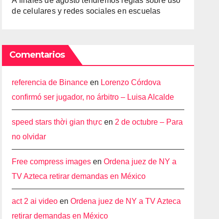
A finales de agosto tendremos reglas sobre uso
de celulares y redes sociales en escuelas
Comentarios
referencia de Binance
en
Lorenzo Córdova
confirmó ser jugador, no árbitro – Luisa Alcalde
speed stars thời gian thực
en
2 de octubre – Para
no olvidar
Free compress images
en
Ordena juez de NY a
TV Azteca retirar demandas en México
act 2 ai video
en
Ordena juez de NY a TV Azteca
retirar demandas en México